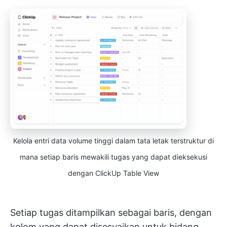
Kelola entri data volume tinggi dalam tata letak terstruktur di
mana setiap baris mewakili tugas yang dapat dieksekusi
dengan ClickUp Table View
Setiap tugas ditampilkan sebagai baris, dengan
kolom yang dapat disesuaikan untuk bidang