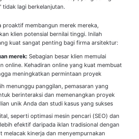
tidak lagi berkelanjutan.
ra proaktif membangun merek mereka,
klien potensial bernilai tinggi. Inilah
ng kuat sangat penting bagi firma arsitektur:
uan merek:
Sebagian besar klien memulai
n online. Kehadiran online yang kuat membuat
ngga meningkatkan permintaan proyek
lih menunggu panggilan, pemasaran yang
ntuk berinteraksi dan memenangkan proyek
an unik Anda dan studi kasus yang sukses
ital, seperti optimasi mesin pencari (SEO) dan
lebih efektif daripada iklan tradisional dengan
pat melacak kinerja dan menyempurnakan