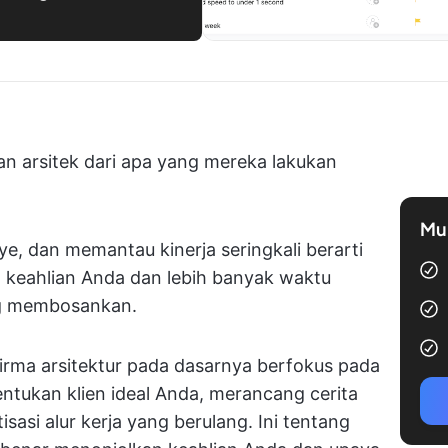
n arsitek dari apa yang mereka lakukan
Mul
, dan memantau kinerja seringkali berarti
keahlian Anda dan lebih banyak waktu
ng membosankan.
irma arsitektur pada dasarnya berfokus pada
nentukan klien ideal Anda, merancang cerita
si alur kerja yang berulang. Ini tentang