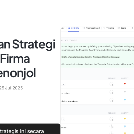
n Strategi
 Firma
enonjol
25 Juli 2025
ategis ini secara