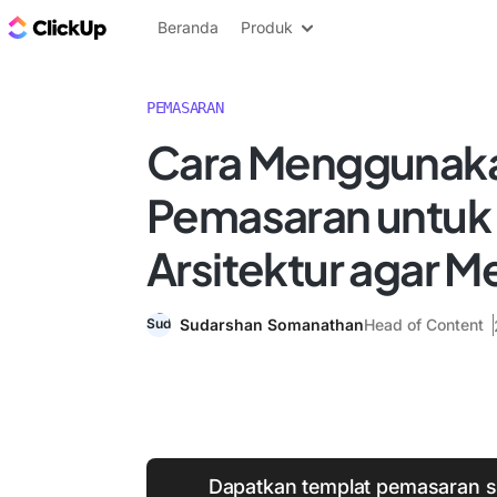
Blog ClickUp
Beranda
Produk
PEMASARAN
Cara Menggunaka
Pemasaran untuk
Arsitektur agar M
Sudarshan Somanathan
Head of Content
Dapatkan templat pemasaran str