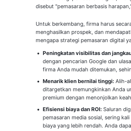
disebut "pemasaran berbasis harapan," 
Untuk berkembang, firma harus seca
menghasilkan prospek, dan mendapatkan 
mengapa strategi pemasaran digital ya
Peningkatan visibilitas dan jangka
dengan pencarian Google dan ulasa
firma Anda mudah ditemukan, sehi
Menarik klien bernilai tinggi:
Alih-a
ditargetkan memungkinkan Anda u
premium dengan menonjolkan keahli
Efisiensi biaya dan ROI:
Saluran dig
pemasaran media sosial, sering kali 
biaya yang lebih rendah. Anda da