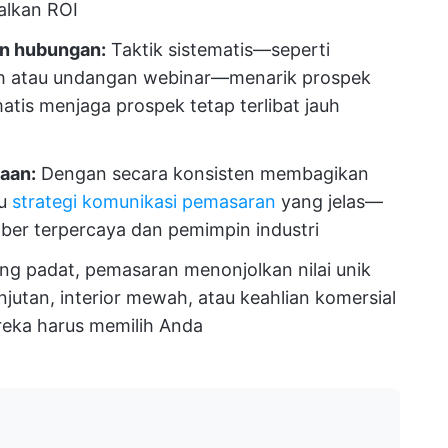
alkan ROI
an hubungan:
Taktik sistematis—seperti
uh atau undangan webinar—menarik prospek
atis menjaga prospek tetap terlibat jauh
aan:
Dengan secara konsisten membagikan
au
strategi komunikasi pemasaran
yang jelas—
ber terpercaya dan pemimpin industri
ng padat, pemasaran menonjolkan nilai unik
jutan, interior mewah, atau keahlian komersial
eka harus memilih Anda