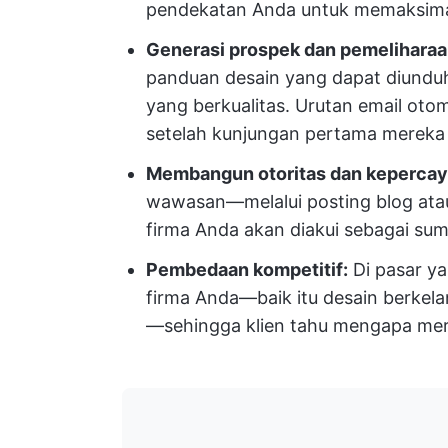
pendekatan Anda untuk memaksim
Generasi prospek dan pemelihara
panduan desain yang dapat diund
yang berkualitas. Urutan email otom
setelah kunjungan pertama mereka
Membangun otoritas dan kepercay
wawasan—melalui posting blog at
firma Anda akan diakui sebagai sum
Pembedaan kompetitif:
Di pasar ya
firma Anda—baik itu desain berkelan
—sehingga klien tahu mengapa mer