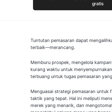
gratis
Tuntutan pemasaran dapat mengalihka
terbaik—merancang.
Memburu prospek, mengelola kampanye
kurang waktu untuk menyempurnakan 
terbuang untuk tugas pemasaran ya
Menguasai strategi pemasaran untuk f
taktik yang tepat. Hal ini meliputi me
merek yang menarik, dan mengotomatisa