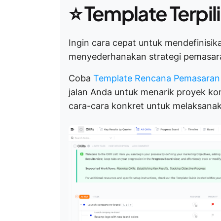
⭐ Template Terpil
Ingin cara cepat untuk mendefinisika
menyederhanakan strategi pemasaran
Coba
Template Rencana Pemasaran 
jalan Anda untuk menarik proyek ko
cara-cara konkret untuk melaksanak