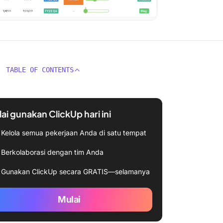
TABLE OF CONTENTS
ai gunakan ClickUp hari ini
Kelola semua pekerjaan Anda di satu tempat
Berkolaborasi dengan tim Anda
Gunakan ClickUp secara GRATIS—selamanya
Mulai