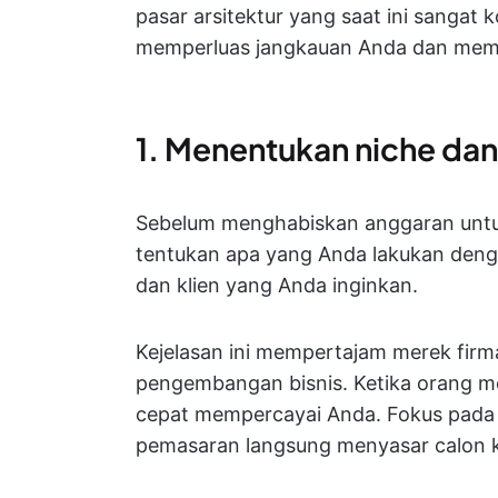
pasar arsitektur yang saat ini sangat k
memperluas jangkauan Anda dan meme
1. Menentukan niche dan
Sebelum menghabiskan anggaran untuk 
tentukan apa yang Anda lakukan denga
dan klien yang Anda inginkan.
Kejelasan ini mempertajam merek firm
pengembangan bisnis. Ketika orang me
cepat mempercayai Anda. Fokus pada n
pemasaran langsung menyasar calon kl