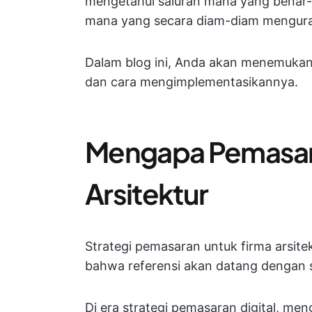
mengetahui saluran mana yang benar-
mana yang secara diam-diam mengura
Dalam blog ini, Anda akan menemukan s
dan cara mengimplementasikannya.
Mengapa Pemasara
Arsitektur
Strategi pemasaran untuk firma arsit
bahwa referensi akan datang dengan s
Di era strategi pemasaran digital, men