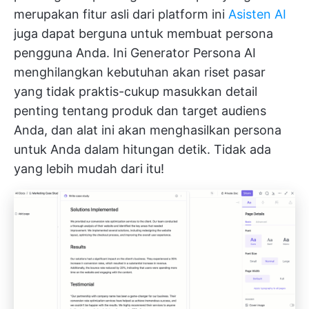
merupakan fitur asli dari platform ini
Asisten AI
juga dapat berguna untuk membuat persona
pengguna Anda. Ini
Generator Persona AI
menghilangkan kebutuhan akan riset pasar
yang tidak praktis-cukup masukkan detail
penting tentang produk dan target audiens
Anda, dan alat ini akan menghasilkan persona
untuk Anda dalam hitungan detik. Tidak ada
yang lebih mudah dari itu!