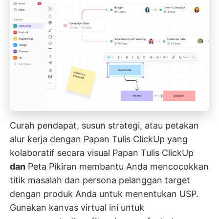
Curah pendapat, susun strategi, atau petakan
alur kerja dengan Papan Tulis ClickUp yang
kolaboratif secara visual
Papan Tulis ClickUp
dan
Peta Pikiran
membantu Anda mencocokkan
titik masalah dan persona pelanggan target
dengan produk Anda untuk menentukan USP.
Gunakan kanvas virtual ini untuk