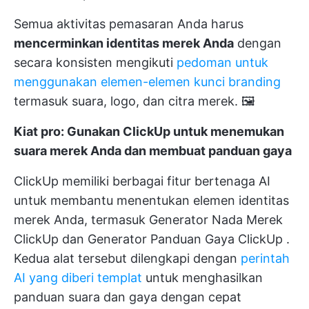
Semua aktivitas pemasaran Anda harus
mencerminkan identitas merek Anda
dengan
secara konsisten mengikuti
pedoman untuk
menggunakan elemen-elemen kunci branding
termasuk suara, logo, dan citra merek. 🖼️
Kiat pro: Gunakan ClickUp untuk menemukan
suara merek Anda dan membuat panduan gaya
ClickUp memiliki berbagai fitur bertenaga AI
untuk membantu menentukan elemen identitas
merek Anda, termasuk
Generator Nada Merek
ClickUp
dan
Generator Panduan Gaya ClickUp
.
Kedua alat tersebut dilengkapi dengan
perintah
AI yang diberi templat
untuk menghasilkan
panduan suara dan gaya dengan cepat