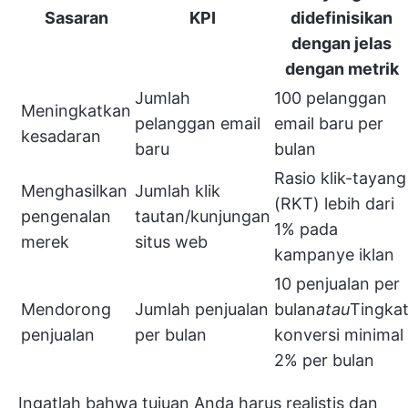
Sasaran
KPI
didefinisikan
dengan jelas
dengan metrik
Jumlah
100 pelanggan
Meningkatkan
pelanggan email
email baru per
kesadaran
baru
bulan
Rasio klik-tayang
Menghasilkan
Jumlah klik
(RKT) lebih dari
pengenalan
tautan/kunjungan
1% pada
merek
situs web
kampanye iklan
10 penjualan per
Mendorong
Jumlah penjualan
bulan
atau
Tingka
penjualan
per bulan
konversi minimal
2% per bulan
Ingatlah bahwa tujuan Anda harus realistis dan