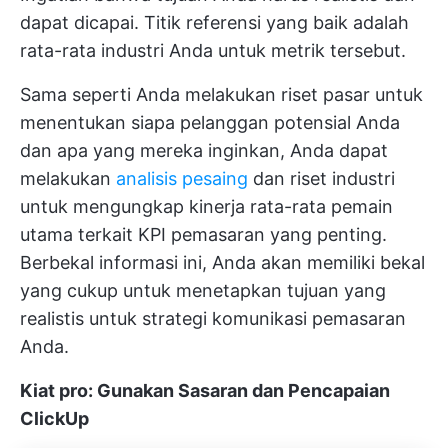
dapat dicapai. Titik referensi yang baik adalah
rata-rata industri Anda untuk metrik tersebut.
Sama seperti Anda melakukan riset pasar untuk
menentukan siapa pelanggan potensial Anda
dan apa yang mereka inginkan, Anda dapat
melakukan
analisis pesaing
dan riset industri
untuk mengungkap kinerja rata-rata pemain
utama terkait KPI pemasaran yang penting.
Berbekal informasi ini, Anda akan memiliki bekal
yang cukup untuk menetapkan tujuan yang
realistis untuk strategi komunikasi pemasaran
Anda.
Kiat pro: Gunakan Sasaran dan Pencapaian
ClickUp