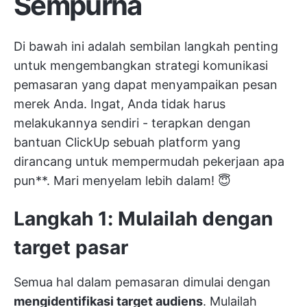
Sempurna
Di bawah ini adalah sembilan langkah penting
untuk mengembangkan strategi komunikasi
pemasaran yang dapat menyampaikan pesan
merek Anda. Ingat, Anda tidak harus
melakukannya sendiri - terapkan dengan
bantuan
ClickUp
sebuah platform yang
dirancang untuk mempermudah pekerjaan apa
pun**. Mari menyelam lebih dalam! 😇
Langkah 1: Mulailah dengan
target pasar
Semua hal dalam pemasaran dimulai dengan
mengidentifikasi target audiens
. Mulailah