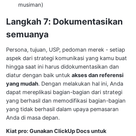
musiman)
Langkah 7: Dokumentasikan
semuanya
Persona, tujuan, USP, pedoman merek - setiap
aspek dari strategi komunikasi yang kamu buat
hingga saat ini harus didokumentasikan dan
diatur dengan baik untuk
akses dan referensi
yang mudah
. Dengan melakukan hal ini, Anda
dapat mereplikasi bagian-bagian dari strategi
yang berhasil dan memodifikasi bagian-bagian
yang tidak berhasil dalam upaya pemasaran
Anda di masa depan.
Kiat pro: Gunakan ClickUp Docs untuk