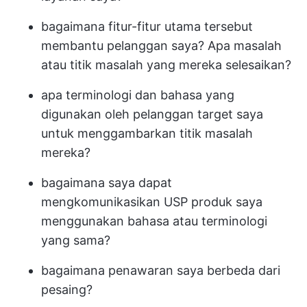
bagaimana fitur-fitur utama tersebut
membantu pelanggan saya? Apa masalah
atau titik masalah yang mereka selesaikan?
apa terminologi dan bahasa yang
digunakan oleh pelanggan target saya
untuk menggambarkan titik masalah
mereka?
bagaimana saya dapat
mengkomunikasikan USP produk saya
menggunakan bahasa atau terminologi
yang sama?
bagaimana penawaran saya berbeda dari
pesaing?