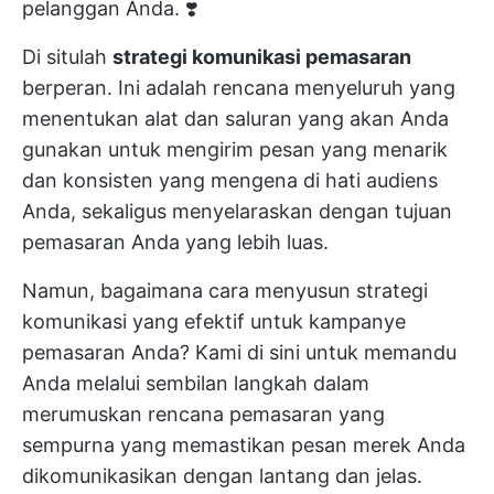
pelanggan Anda. ❣️
Di situlah
strategi komunikasi pemasaran
berperan. Ini adalah rencana menyeluruh yang
menentukan alat dan saluran yang akan Anda
gunakan untuk mengirim pesan yang menarik
dan konsisten yang mengena di hati audiens
Anda, sekaligus menyelaraskan dengan tujuan
pemasaran Anda yang lebih luas.
Namun, bagaimana cara menyusun strategi
komunikasi yang efektif untuk kampanye
pemasaran Anda? Kami di sini untuk memandu
Anda melalui sembilan langkah dalam
merumuskan rencana pemasaran yang
sempurna yang memastikan pesan merek Anda
dikomunikasikan dengan lantang dan jelas.