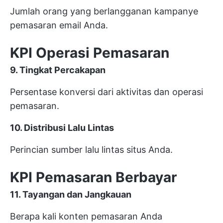
Jumlah orang yang berlangganan kampanye
pemasaran email Anda.
KPI Operasi Pemasaran
9. Tingkat Percakapan
Persentase konversi dari aktivitas dan operasi
pemasaran.
10. Distribusi Lalu Lintas
Perincian sumber lalu lintas situs Anda.
KPI Pemasaran Berbayar
11. Tayangan dan Jangkauan
Berapa kali konten pemasaran Anda