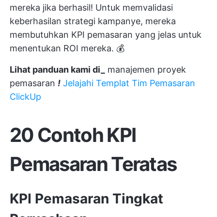
mereka
jika berhasil! Untuk memvalidasi
keberhasilan strategi kampanye, mereka
membutuhkan KPI pemasaran yang jelas untuk
menentukan ROI mereka. 💰
Lihat panduan kami di_
manajemen proyek
pemasaran
!
Jelajahi Templat Tim Pemasaran
ClickUp
20 Contoh KPI
Pemasaran Teratas
KPI Pemasaran Tingkat