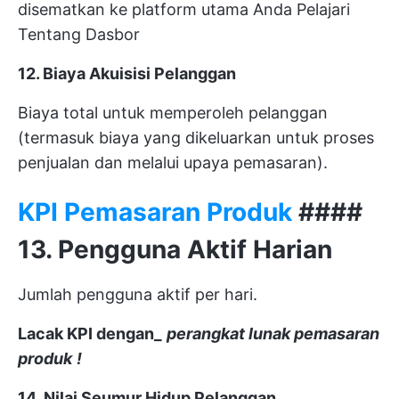
disematkan ke platform utama Anda
Pelajari
Tentang Dasbor
12. Biaya Akuisisi Pelanggan
Biaya total untuk memperoleh pelanggan
(termasuk biaya yang dikeluarkan untuk proses
penjualan dan melalui upaya pemasaran).
KPI Pemasaran Produk
####
13. Pengguna Aktif Harian
Jumlah pengguna aktif per hari.
Lacak KPI dengan_
perangkat lunak pemasaran
produk
!
14. Nilai Seumur Hidup Pelanggan