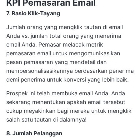
KPI Pemasaran Email
7. Rasio Klik-Tayang
Jumlah orang yang mengklik tautan di email
Anda vs. jumlah total orang yang menerima
email Anda. Pemasar
melacak metrik
pemasaran email
untuk mengomunikasikan
pesan pemasaran yang mendetail dan
mempersonalisasikannya berdasarkan penerima
demi penerima untuk konversi yang lebih baik.
Prospek ini telah membuka email Anda. Anda
sekarang menentukan apakah email tersebut
cukup meyakinkan bagi mereka untuk mengklik
salah satu tautan di dalamnya!
8. Jumlah Pelanggan