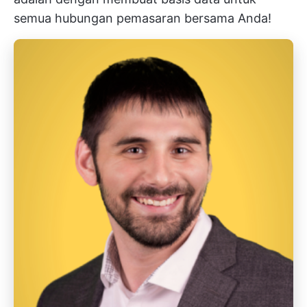
semua hubungan pemasaran bersama Anda!