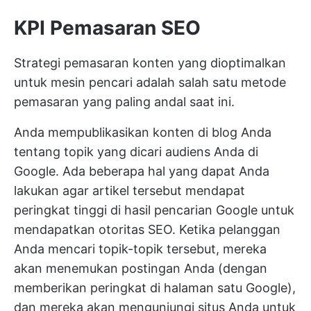
KPI Pemasaran SEO
Strategi pemasaran konten yang dioptimalkan
untuk mesin pencari adalah salah satu metode
pemasaran yang paling andal saat ini.
Anda mempublikasikan konten di blog Anda
tentang topik yang dicari audiens Anda di
Google. Ada beberapa hal yang dapat Anda
lakukan agar artikel tersebut mendapat
peringkat tinggi di hasil pencarian Google untuk
mendapatkan otoritas SEO. Ketika pelanggan
Anda mencari topik-topik tersebut, mereka
akan menemukan postingan Anda (dengan
memberikan peringkat di halaman satu Google),
dan mereka akan mengunjungi situs Anda untuk