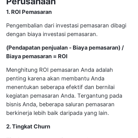
Perusahaan
1. ROI Pemasaran
Pengembalian dari investasi pemasaran dibagi
dengan biaya investasi pemasaran.
(Pendapatan penjualan - Biaya pemasaran) /
Biaya pemasaran = ROI
Menghitung ROI pemasaran Anda adalah
penting karena akan membantu Anda
menentukan seberapa efektif dan bernilai
kegiatan pemasaran Anda. Tergantung pada
bisnis Anda, beberapa saluran pemasaran
berkinerja lebih baik daripada yang lain.
2. Tingkat Churn