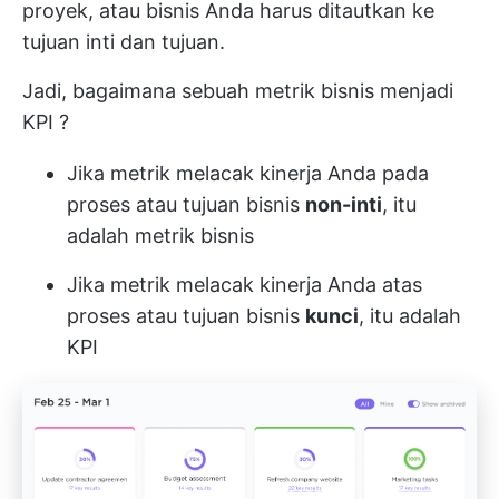
proyek, atau bisnis Anda
harus ditautkan ke
tujuan inti
dan tujuan.
Jadi, bagaimana sebuah
metrik bisnis menjadi
KPI
?
Jika metrik melacak kinerja Anda pada
proses atau tujuan bisnis
non-inti
, itu
adalah metrik bisnis
Jika metrik melacak kinerja Anda atas
proses atau tujuan bisnis
kunci
, itu adalah
KPI