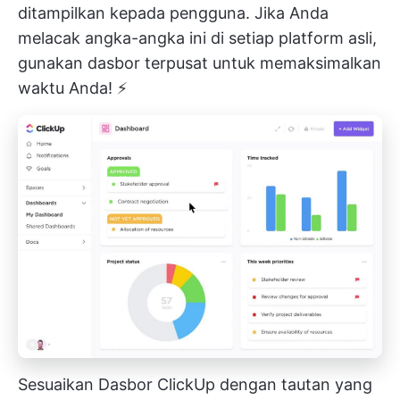
ditampilkan kepada pengguna. Jika Anda
melacak angka-angka ini di setiap platform asli,
gunakan dasbor terpusat untuk memaksimalkan
waktu Anda! ⚡️
Sesuaikan Dasbor ClickUp dengan tautan yang