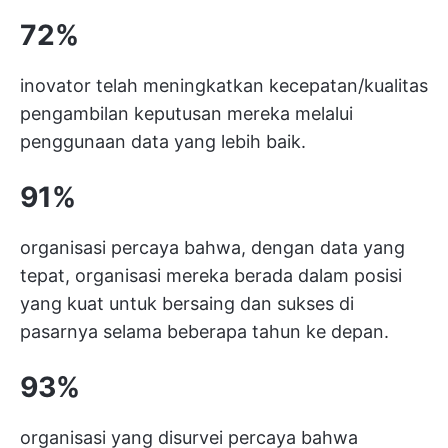
72%
inovator telah meningkatkan kecepatan/kualitas
pengambilan keputusan mereka melalui
penggunaan data yang lebih baik.
91%
organisasi percaya bahwa, dengan data yang
tepat, organisasi mereka berada dalam posisi
yang kuat untuk bersaing dan sukses di
pasarnya selama beberapa tahun ke depan.
93%
organisasi yang disurvei percaya bahwa