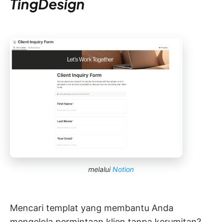
TingDesign
melalui
Notion
Mencari templat yang membantu Anda
mengelola permintaan klien tanpa kerumitan?