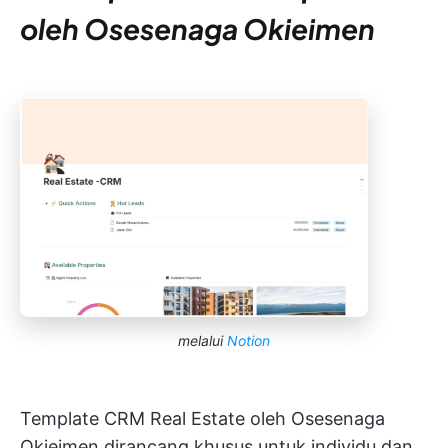
oleh Osesenaga Okieimen
melalui
Notion
Template CRM Real Estate oleh Osesenaga
Okieimen dirancang khusus untuk individu dan