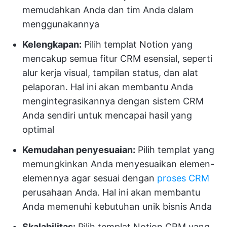
memudahkan Anda dan tim Anda dalam
menggunakannya
Kelengkapan:
Pilih templat Notion yang
mencakup semua fitur CRM esensial, seperti
alur kerja visual, tampilan status, dan alat
pelaporan. Hal ini akan membantu Anda
mengintegrasikannya dengan sistem CRM
Anda sendiri untuk mencapai hasil yang
optimal
Kemudahan penyesuaian:
Pilih templat yang
memungkinkan Anda menyesuaikan elemen-
elemennya agar sesuai dengan
proses CRM
perusahaan Anda. Hal ini akan membantu
Anda memenuhi kebutuhan unik bisnis Anda
Skalabilitas:
Pilih templat Notion CRM yang