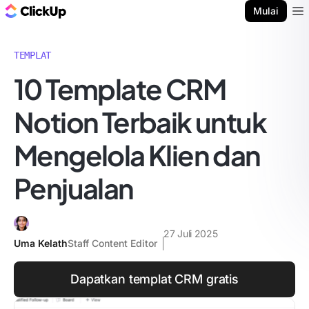
Blog ClickUp
Mulai
Ope
TEMPLAT
10 Template CRM
Notion Terbaik untuk
Mengelola Klien dan
Penjualan
27 Juli 2025
Uma Kelath
Staff Content Editor
Dapatkan templat CRM gratis