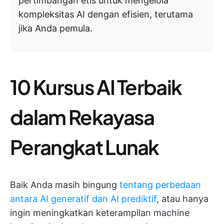
pertimbangan etis untuk mengelola
kompleksitas AI dengan efisien, terutama
jika Anda pemula.
10 Kursus AI Terbaik
dalam Rekayasa
Perangkat Lunak
Baik Anda masih bingung
tentang perbedaan
antara AI generatif dan AI prediktif
, atau hanya
ingin meningkatkan keterampilan machine