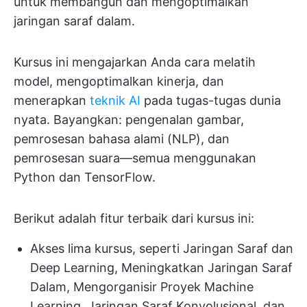
untuk membangun dan mengoptimalkan
jaringan saraf dalam.
Kursus ini mengajarkan Anda cara melatih
model, mengoptimalkan kinerja, dan
menerapkan
teknik AI
pada tugas-tugas dunia
nyata. Bayangkan: pengenalan gambar,
pemrosesan bahasa alami (NLP), dan
pemrosesan suara—semua menggunakan
Python dan TensorFlow.
Berikut adalah fitur terbaik dari kursus ini:
Akses lima kursus, seperti Jaringan Saraf dan
Deep Learning, Meningkatkan Jaringan Saraf
Dalam, Mengorganisir Proyek Machine
Learning, Jaringan Saraf Konvolusional, dan