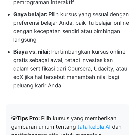
pemrograman interaktif
Gaya belajar:
Pilih kursus yang sesuai dengan
preferensi belajar Anda, baik itu belajar online
dengan kecepatan sendiri atau bimbingan
langsung
Biaya vs. nilai:
Pertimbangkan kursus online
gratis sebagai awal, tetapi investasikan
dalam sertifikasi dari Coursera, Udacity, atau
edX jika hal tersebut menambah nilai bagi
peluang karir Anda
💡Tips Pro:
Pilih kursus yang memberikan
gambaran umum tentang
tata kelola AI
dan