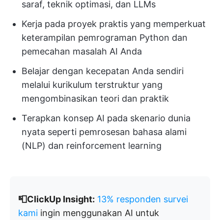
saraf, teknik optimasi, dan LLMs
Kerja pada proyek praktis yang memperkuat
keterampilan pemrograman Python dan
pemecahan masalah AI Anda
Belajar dengan kecepatan Anda sendiri
melalui kurikulum terstruktur yang
mengombinasikan teori dan praktik
Terapkan konsep AI pada skenario dunia
nyata seperti pemrosesan bahasa alami
(NLP) dan reinforcement learning
📮ClickUp Insight:
13% responden survei
kami
ingin menggunakan AI untuk