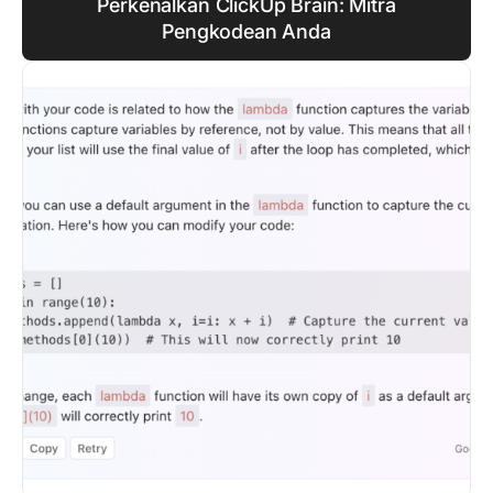
Perkenalkan ClickUp Brain: Mitra
Pengkodean Anda