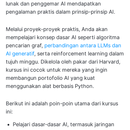
lunak dan penggemar AI mendapatkan
pengalaman praktis dalam prinsip-prinsip AI.
Melalui proyek-proyek praktis, Anda akan
mempelajari konsep dasar AI seperti algoritma
pencarian graf,
perbandingan antara LLMs dan
AI generatif
, serta reinforcement learning dalam
tujuh minggu. Dikelola oleh pakar dari Harvard,
kursus ini cocok untuk mereka yang ingin
membangun portofolio AI yang kuat
menggunakan alat berbasis Python.
Berikut ini adalah poin-poin utama dari kursus
ini:
Pelajari dasar-dasar AI, termasuk jaringan