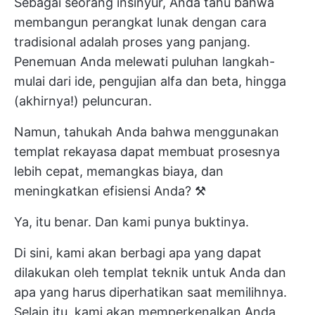
Sebagai seorang insinyur, Anda tahu bahwa
membangun perangkat lunak dengan cara
tradisional adalah proses yang panjang.
Penemuan Anda melewati puluhan langkah-
mulai dari ide, pengujian alfa dan beta, hingga
(akhirnya!) peluncuran.
Namun, tahukah Anda bahwa menggunakan
templat rekayasa dapat membuat prosesnya
lebih cepat, memangkas biaya, dan
meningkatkan efisiensi Anda? ⚒️
Ya, itu benar. Dan kami punya buktinya.
Di sini, kami akan berbagi apa yang dapat
dilakukan oleh templat teknik untuk Anda dan
apa yang harus diperhatikan saat memilihnya.
Selain itu, kami akan memperkenalkan Anda