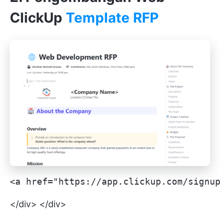
ClickUp
Template RFP
<a href="https://app.clickup.com/signu
</div> </div>