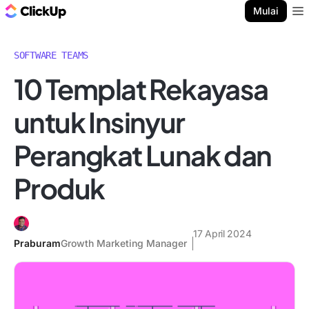
Blog ClickUp
Mulai
Ope
SOFTWARE TEAMS
10 Templat Rekayasa
untuk Insinyur
Perangkat Lunak dan
Produk
17 April 2024
Praburam
Growth Marketing Manager