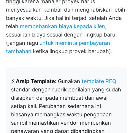
tinggi karena manajer proyek harus
menyesuaikan kembali dan menghabiskan lebih
banyak waktu. Jika hal ini terjadi setelah Anda
telah
membebankan biaya kepada klien
,
sesuaikan biaya sesuai dengan lingkup baru
(jangan ragu
untuk meminta pembayaran
tambahan
ketika lingkup proyek berubah).
⚡ Arsip Template:
Gunakan
template RFQ
standar dengan rubrik penilaian yang sudah
disiapkan daripada membuat dari awal
setiap kali. Perubahan sederhana ini
biasanya memangkas waktu pengadaan
sambil memastikan vendor memberikan
penawaran yang dapat dibandingkan