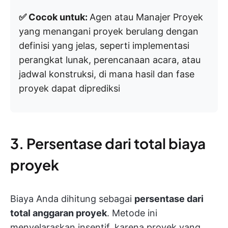
✅ Cocok untuk:
Agen atau Manajer Proyek
yang menangani proyek berulang dengan
definisi yang jelas, seperti implementasi
perangkat lunak, perencanaan acara, atau
jadwal konstruksi, di mana hasil dan fase
proyek dapat diprediksi
3. Persentase dari total biaya
proyek
Biaya Anda dihitung sebagai
persentase dari
total anggaran proyek
. Metode ini
menyelaraskan insentif, karena proyek yang