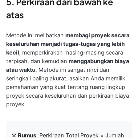
5. Perkiraan dari bawah ke
atas
Metode ini melibatkan
membagi proyek secara
keseluruhan menjadi tugas-tugas yang lebih
kecil
, memperkirakan masing-masing secara
terpisah, dan kemudian
menggabungkan biaya
atau waktu
. Metode ini sangat rinci dan
seringkali paling akurat, asalkan Anda memiliki
pemahaman yang kuat tentang ruang lingkup
proyek secara keseluruhan dan perkiraan biaya
proyek.
⚒️
Rumus
: Perkiraan Total Proyek = Jumlah