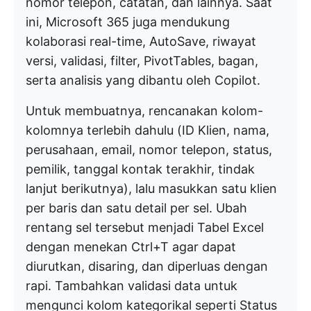
nomor telepon, catatan, dan lainnya. Saat
ini, Microsoft 365 juga mendukung
kolaborasi real-time, AutoSave, riwayat
versi, validasi, filter, PivotTables, bagan,
serta analisis yang dibantu oleh Copilot.
Untuk membuatnya, rencanakan kolom-
kolomnya terlebih dahulu (ID Klien, nama,
perusahaan, email, nomor telepon, status,
pemilik, tanggal kontak terakhir, tindak
lanjut berikutnya), lalu masukkan satu klien
per baris dan satu detail per sel. Ubah
rentang sel tersebut menjadi Tabel Excel
dengan menekan Ctrl+T agar dapat
diurutkan, disaring, dan diperluas dengan
rapi. Tambahkan validasi data untuk
mengunci kolom kategorikal seperti Status