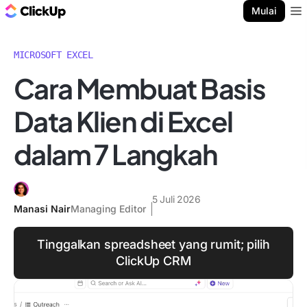
Blog ClickUp
Mulai
Ope
MICROSOFT EXCEL
Cara Membuat Basis
Data Klien di Excel
dalam 7 Langkah
5 Juli 2026
Manasi Nair
Managing Editor
Tinggalkan spreadsheet yang rumit; pilih
ClickUp CRM