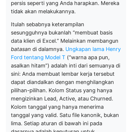
persis seperti yang Anda harapkan. Mereka
tidak akan melakukannya.
Itulah sebabnya keterampilan
sesungguhnya bukanlah “membuat basis
data klien di Excel.” Melainkan membangun
batasan
di dalamnya.
Ungkapan lama Henry
Ford tentang Model T
(“warna apa pun,
asalkan hitam”) adalah inti dari semuanya di
sini: Anda membuat lembar kerja tersebut
dapat diandalkan dengan menghilangkan
pilihan-pilihan. Kolom Status yang hanya
mengizinkan Lead, Active, atau Churned.
Kolom tanggal yang hanya menerima
tanggal yang valid. Satu file kanonik, bukan
lima. Setiap aturan di bawah ini pada
dasarnya adalah keputusan untuk