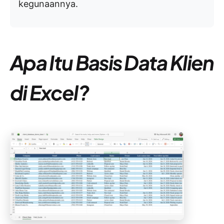
kegunaannya.
Apa Itu Basis Data Klien
di Excel?