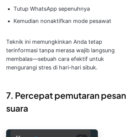
Tutup WhatsApp sepenuhnya
Kemudian nonaktifkan mode pesawat
Teknik ini memungkinkan Anda tetap
terinformasi tanpa merasa wajib langsung
membalas—sebuah cara efektif untuk
mengurangi stres di hari-hari sibuk.
7. Percepat pemutaran pesan
suara