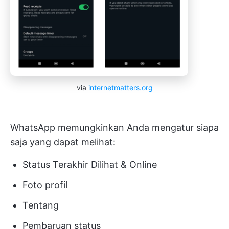
via
internetmatters.org
WhatsApp memungkinkan Anda mengatur siapa
saja yang dapat melihat:
Status Terakhir Dilihat & Online
Foto profil
Tentang
Pembaruan status