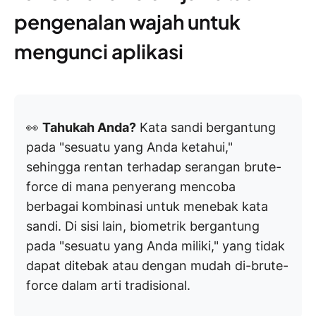
pengenalan wajah untuk
mengunci aplikasi
👀
Tahukah Anda?
Kata sandi bergantung
pada "sesuatu yang Anda ketahui,"
sehingga rentan terhadap serangan brute-
force di mana penyerang mencoba
berbagai kombinasi untuk menebak kata
sandi. Di sisi lain, biometrik bergantung
pada "sesuatu yang Anda miliki," yang tidak
dapat ditebak atau dengan mudah di-brute-
force dalam arti tradisional.