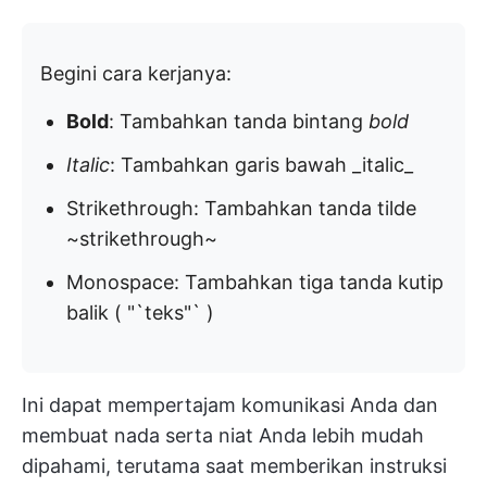
Begini cara kerjanya:
Bold
: Tambahkan tanda bintang
bold
Italic
: Tambahkan garis bawah _italic_
Strikethrough: Tambahkan tanda tilde
~strikethrough~
Monospace: Tambahkan tiga tanda kutip
balik ( "`teks"` )
Ini dapat mempertajam komunikasi Anda dan
membuat nada serta niat Anda lebih mudah
dipahami, terutama saat memberikan instruksi