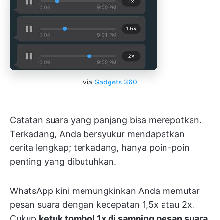
via
Gadgets 360
Catatan suara yang panjang bisa merepotkan.
Terkadang, Anda bersyukur mendapatkan
cerita lengkap; terkadang, hanya poin-poin
penting yang dibutuhkan.
WhatsApp kini memungkinkan Anda memutar
pesan suara dengan kecepatan 1,5x atau 2x.
Cukup
ketuk tombol 1x di samping pesan suara