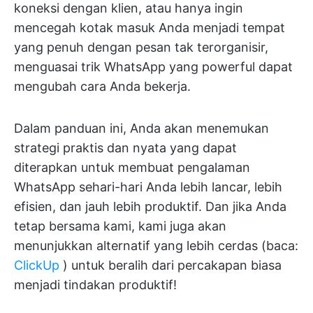
koneksi dengan klien, atau hanya ingin
mencegah kotak masuk Anda menjadi tempat
yang penuh dengan pesan tak terorganisir,
menguasai trik WhatsApp yang powerful dapat
mengubah cara Anda bekerja.
Dalam panduan ini, Anda akan menemukan
strategi praktis dan nyata yang dapat
diterapkan untuk membuat pengalaman
WhatsApp sehari-hari Anda lebih lancar, lebih
efisien, dan jauh lebih produktif. Dan jika Anda
tetap bersama kami, kami juga akan
menunjukkan alternatif yang lebih cerdas (baca:
ClickUp
) untuk beralih dari percakapan biasa
menjadi tindakan produktif!