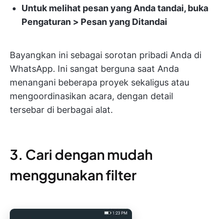
Untuk melihat pesan yang Anda tandai, buka
Pengaturan > Pesan yang Ditandai
Bayangkan ini sebagai sorotan pribadi Anda di
WhatsApp. Ini sangat berguna saat Anda
menangani beberapa proyek sekaligus atau
mengoordinasikan acara, dengan detail
tersebar di berbagai alat.
3. Cari dengan mudah
menggunakan filter