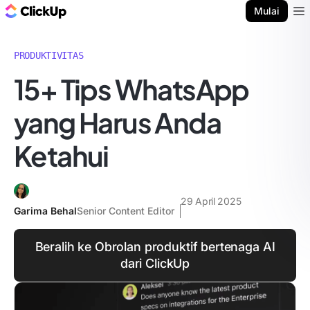
Blog ClickUp
Mulai
Ope
PRODUKTIVITAS
15+ Tips WhatsApp
yang Harus Anda
Ketahui
29 April 2025
Garima Behal
Senior Content Editor
Beralih ke Obrolan produktif bertenaga AI
dari ClickUp