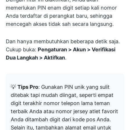
memerlukan PIN enam digit setiap kali nomor
Anda terdaftar di perangkat baru, sehingga
mencegah akses tidak sah secara langsung.
Dan hanya membutuhkan beberapa detik saja.
Cukup buka:
Pengaturan > Akun > Verifikasi
Dua Langkah > Aktifkan
.
💡
Tips Pro
: Gunakan PIN unik yang sulit
ditebak tapi mudah diingat, seperti empat
digit terakhir nomor telepon lama teman
terbaik Anda atau nomor jersey atlet favorit
Anda ditambah digit dari kode pos Anda.
Selain itu, tambahkan alamat email untuk