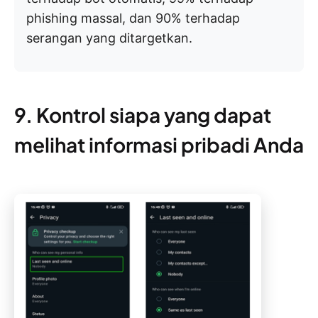
phishing massal, dan 90% terhadap
serangan yang ditargetkan.
9. Kontrol siapa yang dapat
melihat informasi pribadi Anda