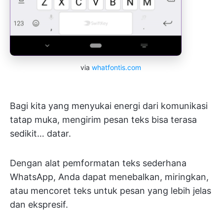
via
whatfontis.com
Bagi kita yang menyukai energi dari komunikasi
tatap muka, mengirim pesan teks bisa terasa
sedikit… datar.
Dengan alat pemformatan teks sederhana
WhatsApp, Anda dapat menebalkan, miringkan,
atau mencoret teks untuk pesan yang lebih jelas
dan ekspresif.