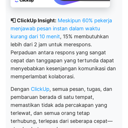
📮 ClickUp Insight:
Meskipun 60% pekerja
menjawab pesan instan dalam waktu
kurang dari 10 menit
, 15% membutuhkan
lebih dari 2 jam untuk merespons.
Perpaduan antara respons yang sangat
cepat dan tanggapan yang tertunda dapat
menyebabkan kesenjangan komunikasi dan
memperlambat kolaborasi.
Dengan
ClickUp
, semua pesan, tugas, dan
pembaruan berada di satu tempat,
memastikan tidak ada percakapan yang
terlewat, dan semua orang tetap
terhubung, terlepas dari seberapa cepat—