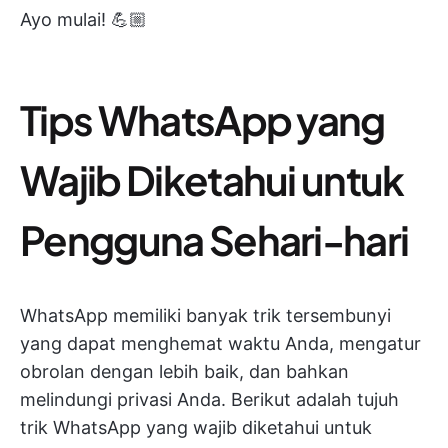
Ayo mulai! 💪🏼
Tips WhatsApp yang
Wajib Diketahui untuk
Pengguna Sehari-hari
WhatsApp memiliki banyak trik tersembunyi
yang dapat menghemat waktu Anda, mengatur
obrolan dengan lebih baik, dan bahkan
melindungi privasi Anda. Berikut adalah tujuh
trik WhatsApp yang wajib diketahui untuk