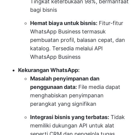
Tingkat keterbukaan 98%, bermanfaat
bagi bisnis
Hemat biaya untuk bisnis:
Fitur-fitur
WhatsApp Business termasuk
pembuatan profil, balasan cepat, dan
katalog. Tersedia melalui API
WhatsApp Business
Kekurangan WhatsApp:
Masalah penyimpanan dan
penggunaan data:
File media dapat
menghabiskan penyimpanan
perangkat yang signifikan
Integrasi bisnis yang terbatas:
Tidak
memiliki dukungan API untuk alat
seperti CRM dan pengelola tugas