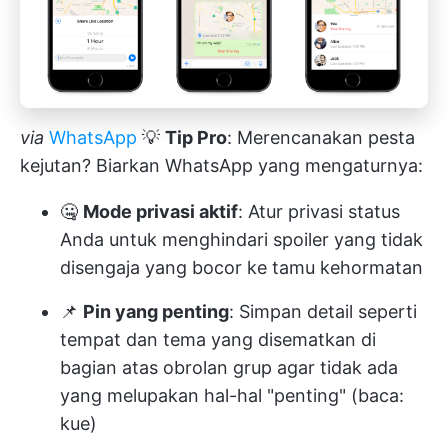
via
WhatsApp
💡
Tip Pro
: Merencanakan pesta
kejutan? Biarkan WhatsApp yang mengaturnya:
🤐
Mode privasi aktif
: Atur privasi status
Anda untuk menghindari spoiler yang tidak
disengaja yang bocor ke tamu kehormatan
📌
Pin yang penting
: Simpan detail seperti
tempat dan tema yang disematkan di
bagian atas obrolan grup agar tidak ada
yang melupakan hal-hal "penting" (baca:
kue)