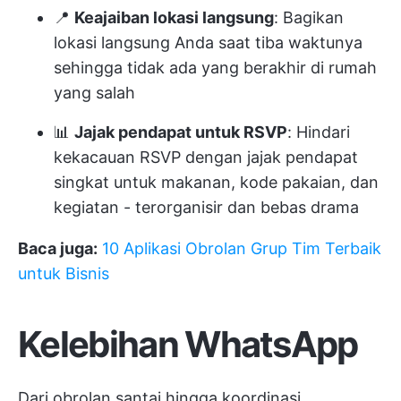
📍
Keajaiban lokasi langsung
: Bagikan
lokasi langsung Anda saat tiba waktunya
sehingga tidak ada yang berakhir di rumah
yang salah
📊
Jajak pendapat untuk RSVP
: Hindari
kekacauan RSVP dengan jajak pendapat
singkat untuk makanan, kode pakaian, dan
kegiatan - terorganisir dan bebas drama
Baca juga:
10 Aplikasi Obrolan Grup Tim Terbaik
untuk Bisnis
Kelebihan WhatsApp
Dari obrolan santai hingga koordinasi