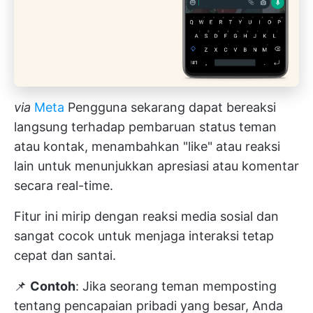
via
Meta
Pengguna sekarang dapat bereaksi
langsung terhadap pembaruan status teman
atau kontak, menambahkan "like" atau reaksi
lain untuk menunjukkan apresiasi atau komentar
secara real-time.
Fitur ini mirip dengan reaksi media sosial dan
sangat cocok untuk menjaga interaksi tetap
cepat dan santai.
📌
Contoh
: Jika seorang teman memposting
tentang pencapaian pribadi yang besar, Anda