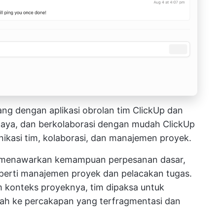
ang dengan aplikasi obrolan tim ClickUp dan
daya, dan berkolaborasi dengan mudah
ClickUp
nikasi tim, kolaborasi, dan manajemen proyek.
im menawarkan kemampuan perpesanan dasar,
perti manajemen proyek dan pelacakan tugas.
konteks proyeknya, tim dipaksa untuk
ah ke percakapan yang terfragmentasi dan