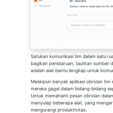
Satukan komunikasi tim dalam satu ru
bagikan pembaruan, tautkan sumber 
adalah alat bantu lengkap untuk komu
Meskipun banyak aplikasi obrolan t
mereka gagal dalam bidang-bidang se
Untuk memahami pesan obrolan dalam 
menyulap beberapa alat, yang mengar
mengurangi produktivitas.