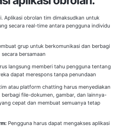
i aplikasi obrolan:
i. Aplikasi obrolan tim dimaksudkan untuk
g secara real-time antara pengguna individu
mbuat grup untuk berkomunikasi dan berbagi
m secara bersamaan
harus langsung memberi tahu pengguna tentang
ereka dapat merespons tanpa penundaan
tim atau platform chatting harus menyediakan
k berbagi file-dokumen, gambar, dan lainnya-
 yang cepat dan membuat semuanya tetap
rm:
Pengguna harus dapat mengakses aplikasi