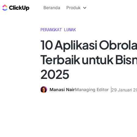
Blog ClickUp
Beranda
Produk
PERANGKAT LUNAK
10 Aplikasi Obrol
Terbaik untuk Bisn
2025
Manasi Nair
Managing Editor
29 Januari 2