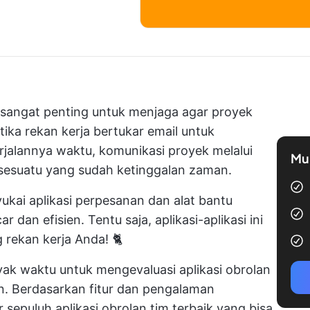
 sangat penting untuk menjaga agar proyek
tika rekan kerja bertukar email untuk
erjalannya waktu, komunikasi proyek melalui
Mul
 sesuatu yang sudah ketinggalan zaman.
nyukai aplikasi perpesanan dan alat bantu
 dan efisien. Tentu saja, aplikasi-aplikasi ini
 rekan kerja Anda! 🐈
ak waktu untuk mengevaluasi aplikasi obrolan
an. Berdasarkan fitur dan pengalaman
sepuluh aplikasi obrolan tim terbaik yang bisa