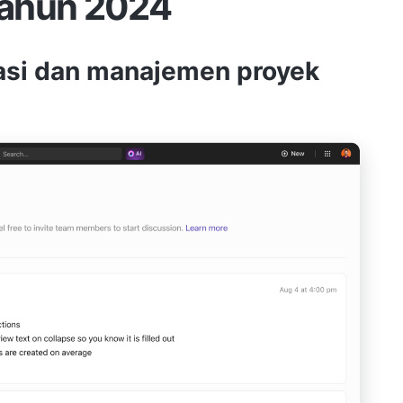
Tahun 2024
orasi dan manajemen proyek