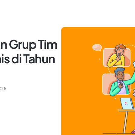
an Grup Tim
is di Tahun
025