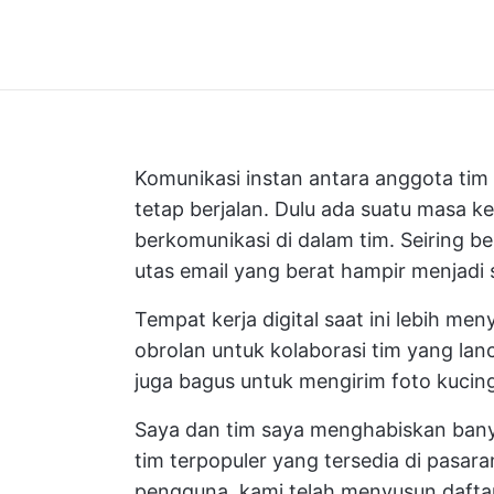
Komunikasi instan antara anggota tim
tetap berjalan. Dulu ada suatu masa ke
berkomunikasi di dalam tim. Seiring b
utas email yang berat hampir menjadi
Tempat kerja digital saat ini lebih me
obrolan untuk kolaborasi tim yang lancar
juga bagus untuk mengirim foto kucing
Saya dan tim saya menghabiskan bany
tim terpopuler yang tersedia di pasar
pengguna, kami telah menyusun daftar 