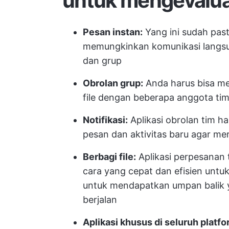
untuk mengevaluas
Pesan instan:
Yang ini sudah past
memungkinkan komunikasi langsun
dan grup
Obrolan grup:
Anda harus bisa me
file dengan beberapa anggota ti
Notifikasi:
Aplikasi obrolan tim 
pesan dan aktivitas baru agar m
Berbagi file:
Aplikasi perpesanan 
cara yang cepat dan efisien untu
untuk mendapatkan umpan balik
berjalan
Aplikasi khusus di seluruh platfo