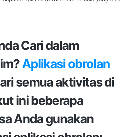
nda Cari dalam
Tim?
Aplikasi obrolan
ri semua aktivitas di
kut ini beberapa
isa Anda gunakan