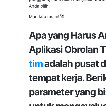
Anda pilih.
Mari kita mulai! 🚀
Apa yang Harus A
Aplikasi Obrolan 
tim
adalah pusat da
tempat kerja. Beri
parameter yang b