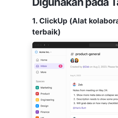
Digunakan pada 
1. ClickUp (Alat kolab
terbaik)