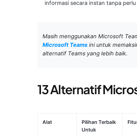
informasi secara instan tanpa perlu
Masih menggunakan Microsoft Teams
Microsoft Teams
ini untuk memaks
alternatif Teams yang lebih baik.
13 Alternatif Micr
Alat
Pilihan Terbaik
Fit
Untuk