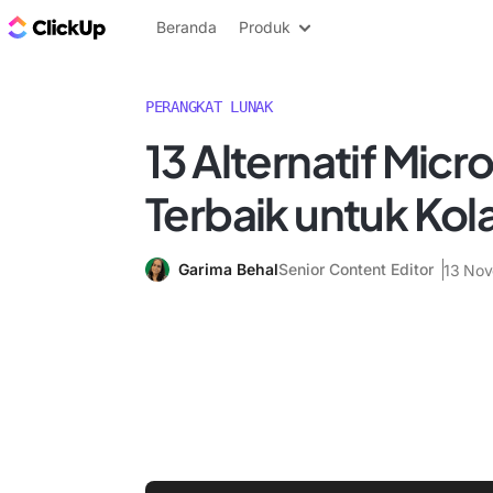
Blog ClickUp
Beranda
Produk
PERANGKAT LUNAK
13 Alternatif Mic
Terbaik untuk Kol
Garima Behal
Senior Content Editor
13 No