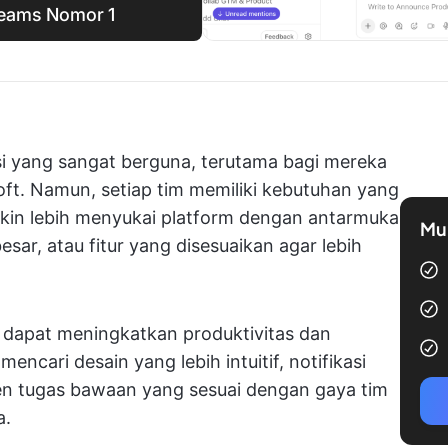
 Teams Nomor 1
si yang sangat berguna, terutama bagi mereka
t. Namun, setiap tim memiliki kebutuhan yang
gkin lebih menyukai platform dengan antarmuka
Mul
besar, atau fitur yang disesuaikan agar lebih
a dapat meningkatkan produktivitas dan
cari desain yang lebih intuitif, notifikasi
men tugas bawaan yang sesuai dengan gaya tim
a.