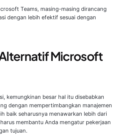
Microsoft Teams, masing-masing dirancang
i dengan lebih efektif sesuai dengan
lternatif Microsoft
i, kemungkinan besar hal itu disebabkan
ancang dengan mempertimbangkan manajemen
ebih baik seharusnya menawarkan lebih dari
ut harus membantu Anda mengatur pekerjaan
gan tujuan.