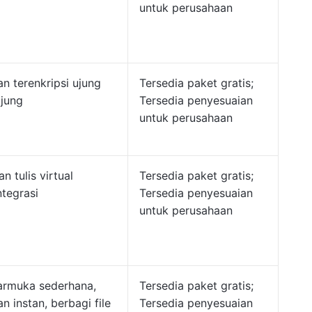
untuk perusahaan
n terenkripsi ujung
Tersedia paket gratis;
ujung
Tersedia penyesuaian
untuk perusahaan
n tulis virtual
Tersedia paket gratis;
ntegrasi
Tersedia penyesuaian
untuk perusahaan
armuka sederhana,
Tersedia paket gratis;
n instan, berbagi file
Tersedia penyesuaian