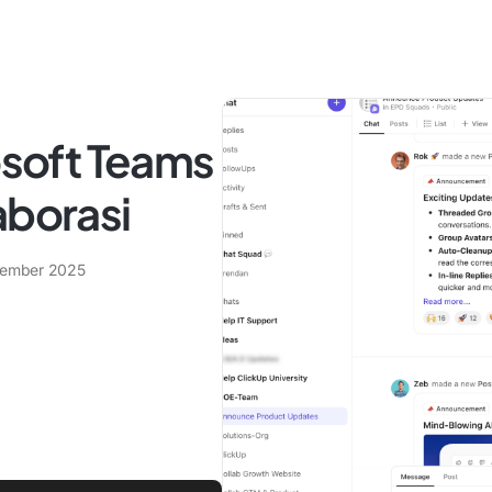
rosoft Teams
aborasi
vember 2025