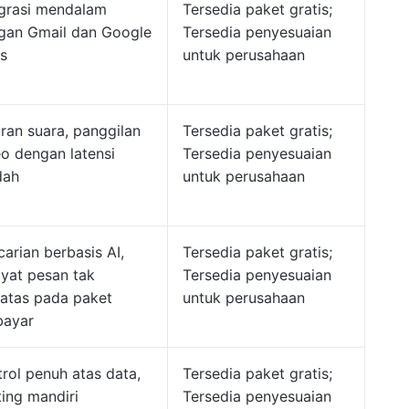
egrasi mendalam
Tersedia paket gratis;
gan Gmail dan Google
Tersedia penyesuaian
s
untuk perusahaan
ran suara, panggilan
Tersedia paket gratis;
eo dengan latensi
Tersedia penyesuaian
dah
untuk perusahaan
arian berbasis AI,
Tersedia paket gratis;
ayat pesan tak
Tersedia penyesuaian
batas pada paket
untuk perusahaan
bayar
rol penuh atas data,
Tersedia paket gratis;
ting mandiri
Tersedia penyesuaian