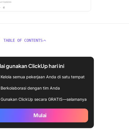
TABLE OF CONTENTS
ai gunakan ClickUp hari ini
Kelola semua pekerjaan Anda di satu tempat
Berkolaborasi dengan tim Anda
Gunakan ClickUp secara GRATIS—selamanya
Mulai