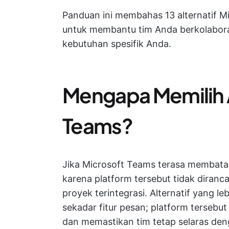
Panduan ini membahas 13 alternatif 
untuk membantu tim Anda berkolaboras
kebutuhan spesifik Anda.
Mengapa Memilih A
Teams?
Jika Microsoft Teams terasa membatas
karena platform tersebut tidak dir
proyek terintegrasi. Alternatif yang l
sekadar fitur pesan; platform terseb
dan memastikan tim tetap selaras den