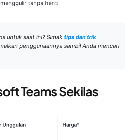
 menggulir tanpa henti
 untuk saat ini? Simak
tips dan trik
imalkan penggunaannya sambil Anda mencari
osoft Teams Sekilas
ur Unggulan
Harga
*