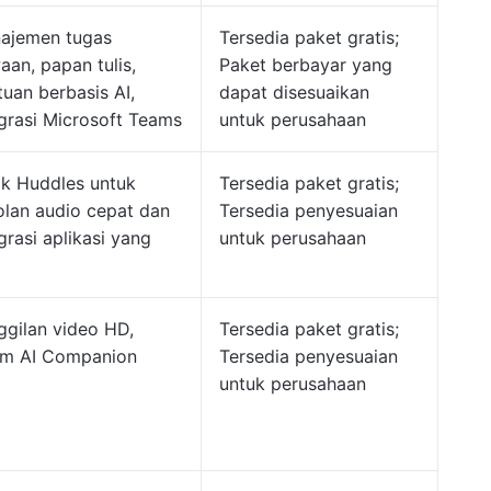
ajemen tugas
Tersedia paket gratis;
an, papan tulis,
Paket berbayar yang
uan berbasis AI,
dapat disesuaikan
egrasi Microsoft Teams
untuk perusahaan
ck Huddles untuk
Tersedia paket gratis;
olan audio cepat dan
Tersedia penyesuaian
grasi aplikasi yang
untuk perusahaan
ggilan video HD,
Tersedia paket gratis;
m AI Companion
Tersedia penyesuaian
untuk perusahaan