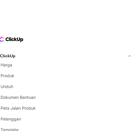
ClickUp Logo
ClickUp
Harga
Produk
Unduh
Dokumen Bantuan
Peta Jalan Produk
Pelanggan
Template