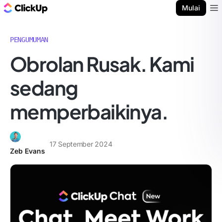
Blog ClickUp
Mulai
Ope
PENGUMUMAN
Obrolan Rusak. Kami
sedang
memperbaikinya.
17 September 2024
Zeb Evans