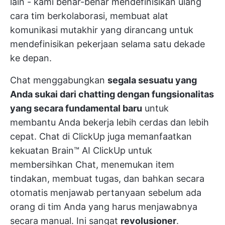
lain - kami benar-benar mendefinisikan ulang
cara tim berkolaborasi, membuat alat
komunikasi mutakhir yang dirancang untuk
mendefinisikan pekerjaan selama satu dekade
ke depan.
Chat menggabungkan
segala sesuatu yang
Anda sukai dari chatting dengan fungsionalitas
yang secara fundamental baru
untuk
membantu Anda bekerja lebih cerdas dan lebih
cepat. Chat di ClickUp juga memanfaatkan
kekuatan Brain™ AI ClickUp untuk
membersihkan Chat, menemukan item
tindakan, membuat tugas, dan bahkan secara
otomatis menjawab pertanyaan sebelum ada
orang di tim Anda yang harus menjawabnya
secara manual. Ini sangat
revolusioner
.