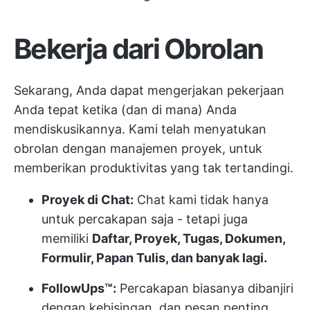
Bekerja dari Obrolan
Sekarang, Anda dapat mengerjakan pekerjaan
Anda tepat ketika (dan di mana) Anda
mendiskusikannya. Kami telah menyatukan
obrolan dengan manajemen proyek, untuk
memberikan produktivitas yang tak tertandingi.
Proyek di Chat:
Chat kami tidak hanya
untuk percakapan saja - tetapi juga
memiliki
Daftar, Proyek, Tugas, Dokumen,
Formulir, Papan Tulis, dan banyak lagi.
FollowUps™:
Percakapan biasanya dibanjiri
dengan kebisingan, dan pesan penting