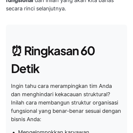
fungsional
dan inilah yang akan kita bahas
secara rinci selanjutnya.
⏰
Ringkasan 60
Detik
Ingin tahu cara merampingkan tim Anda
dan menghindari kekacauan struktural?
Inilah cara membangun struktur organisasi
fungsional yang benar-benar sesuai dengan
bisnis Anda:
Mengelompokkan karyawan