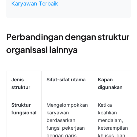
Karyawan Terbaik
Perbandingan dengan struktur
organisasi lainnya
Jenis
Sifat-sifat utama
Kapan
struktur
digunakan
Struktur
Mengelompokkan
Ketika
fungsional
karyawan
keahlian
berdasarkan
mendalam,
fungsi pekerjaan
keterampilan
dengan garis
khusus, dan