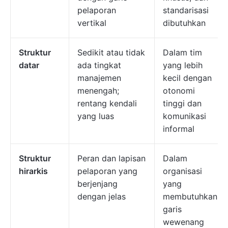
pelaporan
standarisasi
vertikal
dibutuhkan
Struktur
Sedikit atau tidak
Dalam tim
datar
ada tingkat
yang lebih
manajemen
kecil dengan
menengah;
otonomi
rentang kendali
tinggi dan
yang luas
komunikasi
informal
Struktur
Peran dan lapisan
Dalam
hirarkis
pelaporan yang
organisasi
berjenjang
yang
dengan jelas
membutuhkan
garis
wewenang