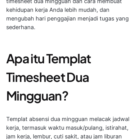
timesheet dua mingguan dan cara membuat
kehidupan kerja Anda lebih mudah, dan
mengubah hari penggajian menjadi tugas yang
sederhana.
Apa itu Templat
Timesheet Dua
Mingguan?
Templat absensi dua mingguan melacak jadwal
kerja, termasuk waktu masuk/pulang, istirahat,
jam kerja, lembur, cuti sakit, atau jam liburan