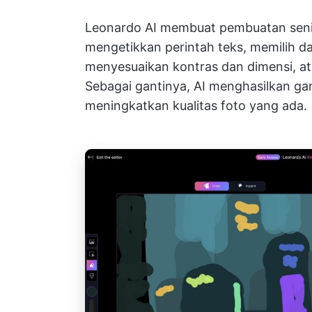
Leonardo AI membuat pembuatan seni 
mengetikkan perintah teks, memilih dar
menyesuaikan kontras dan dimensi, a
Sebagai gantinya, AI menghasilkan gamb
meningkatkan kualitas foto yang ada.