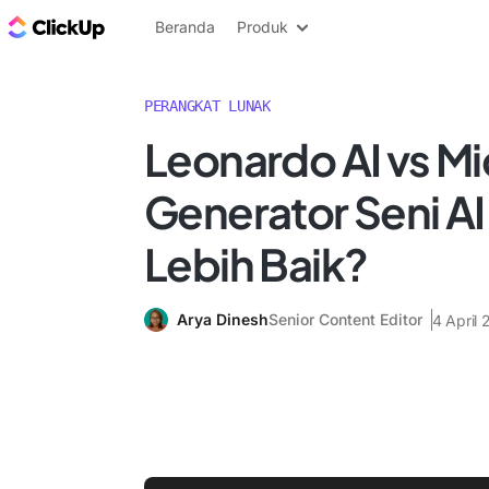
Blog ClickUp
Beranda
Produk
PERANGKAT LUNAK
Leonardo AI vs Mi
Generator Seni A
Lebih Baik?
Arya Dinesh
Senior Content Editor
4 April