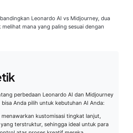
embandingkan Leonardo AI vs Midjourney, dua
 melihat mana yang paling sesuai dengan
tik
 tentang perbedaan Leonardo AI dan Midjourney
 bisa Anda pilih untuk kebutuhan AI Anda:
, menawarkan kustomisasi tingkat lanjut,
 yang terstruktur, sehingga ideal untuk para
ntrol atas proses kreatif mereka