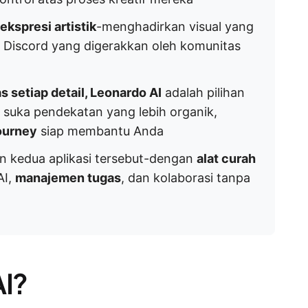
kspresi artistik
-menghadirkan visual yang
 Discord yang digerakkan oleh komunitas
as setiap detail, Leonardo AI
adalah pilihan
h suka pendekatan yang lebih organik,
ourney
siap membantu Anda
 kedua aplikasi tersebut-dengan
alat curah
AI,
manajemen tugas
, dan kolaborasi tanpa
AI?