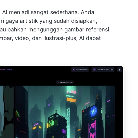
AI menjadi sangat sederhana. Anda
i gaya artistik yang sudah disiapkan,
tau bahkan mengunggah gambar referensi.
ar, video, dan ilustrasi-plus, AI dapat