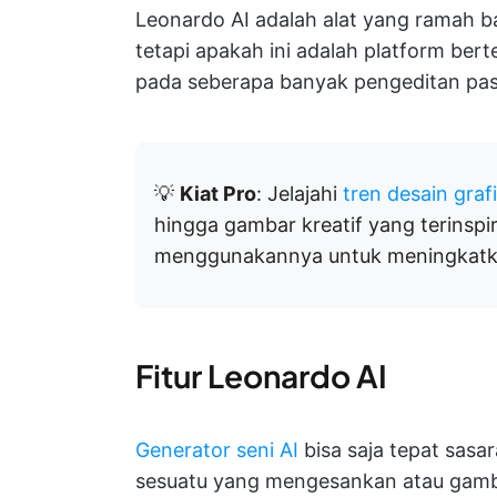
Leonardo AI adalah alat yang ramah 
tetapi apakah ini adalah platform ber
pada seberapa banyak pengeditan pas
💡
Kiat Pro
: Jelajahi
tren desain graf
hingga gambar kreatif yang terinspira
menggunakannya untuk meningkatkan
Fitur Leonardo AI
Generator seni AI
bisa saja tepat sas
sesuatu yang mengesankan atau gambar