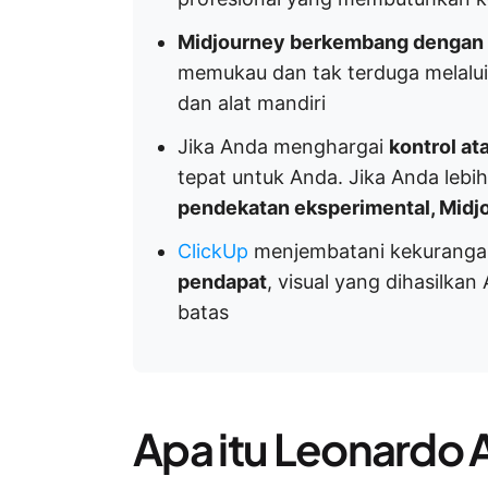
Midjourney berkembang dengan e
memukau dan tak terduga melalui
dan alat mandiri
Jika Anda menghargai
kontrol at
tepat untuk Anda. Jika Anda lebi
pendekatan eksperimental, Midj
ClickUp
menjembatani kekurangan
pendapat
, visual yang dihasilkan 
batas
Apa itu Leonardo 