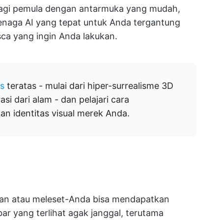
bagi pemula dengan antarmuka yang mudah,
tenaga AI yang tepat untuk Anda tergantung
ca yang ingin Anda lakukan.
is
teratas - mulai dari hiper-surrealisme 3D
si dari alam - dan pelajari cara
 identitas visual merek Anda.
aran atau meleset-Anda bisa mendapatkan
 yang terlihat agak janggal, terutama