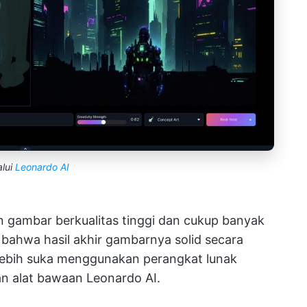
alui
Leonardo AI
 gambar berkualitas tinggi dan cukup banyak
bahwa hasil akhir gambarnya solid secara
AI lebih suka menggunakan perangkat lunak
n alat bawaan Leonardo AI.