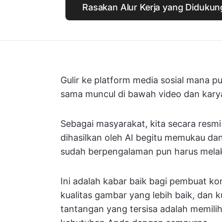
Rasakan Alur Kerja yang Didukun
Gulir ke platform media sosial mana 
sama muncul di bawah video dan karya 
Sebagai masyarakat, kita secara resm
dihasilkan oleh AI begitu memukau da
sudah berpengalaman pun harus mela
Ini adalah kabar baik bagi pembuat ko
kualitas gambar yang lebih baik, dan k
tantangan yang tersisa adalah memili