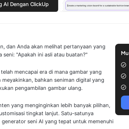
g AI Dengan ClickUp
pun, dan Anda akan melihat pertanyaan yang
Mul
seni: "Apakah ini asli atau buatan?"
i telah mencapai era di mana gambar yang
n meyakinkan, bahkan seniman digital yang
kukan pengambilan gambar ulang.
nten yang menginginkan lebih banyak pilihan,
ustomisasi tingkat lanjut. Satu-satunya
h generator seni AI yang tepat untuk memenuhi