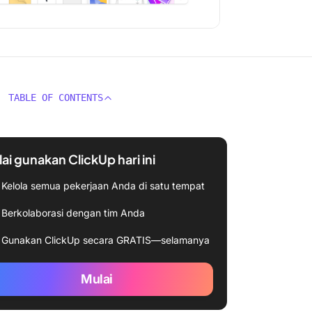
TABLE OF CONTENTS
ai gunakan ClickUp hari ini
Kelola semua pekerjaan Anda di satu tempat
Berkolaborasi dengan tim Anda
Gunakan ClickUp secara GRATIS—selamanya
Mulai