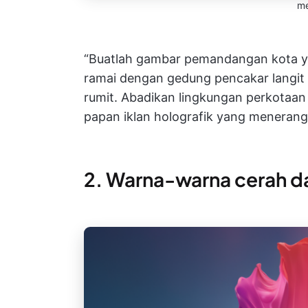
me
“Buatlah gambar pemandangan kota ya
ramai dengan gedung pencakar langit 
rumit. Abadikan lingkungan perkotaan
papan iklan holografik yang menerangi
2. Warna-warna cerah d