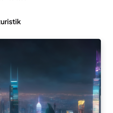
uristik