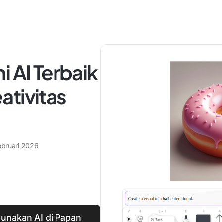
i AI Terbaik
ativitas
ebruari 2026
unakan AI di Papan