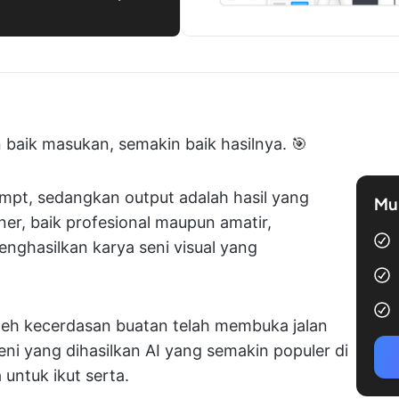
n baik masukan, semakin baik hasilnya. 🎯
mpt, sedangkan output adalah hasil yang
Mul
iner, baik profesional maupun amatir,
ghasilkan karya seni visual yang
leh kecerdasan buatan telah membuka jalan
eni yang dihasilkan AI yang semakin populer di
 untuk ikut serta.