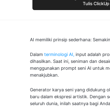
Tulis ClickUp
AI memiliki prinsip sederhana: Semaki
Dalam
terminologi AI,
input adalah pro
dihasilkan. Saat ini, seniman dan desa
menggunakan prompt seni AI untuk men
menakjubkan.
Generator karya seni yang didukung o
baru dalam ekspresi artistik. Dengan s
seluruh dunia, inilah saatnya bagi Anda