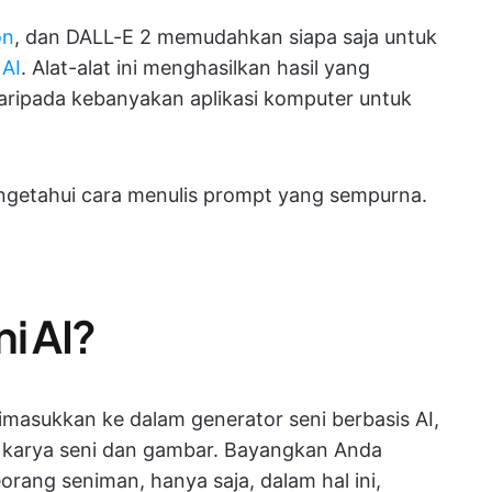
on
, dan DALL-E 2 memudahkan siapa saja untuk
 AI
. Alat-alat ini menghasilkan hasil yang
ripada kebanyakan aplikasi komputer untuk
getahui cara menulis prompt yang sempurna.
i AI?
dimasukkan ke dalam generator seni berbasis AI,
karya seni dan gambar. Bayangkan Anda
ang seniman, hanya saja, dalam hal ini,