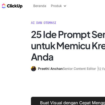
Blog ClickUp
Beranda
Produk
AI DAN OTOMASI
25 Ide Prompt Sen
untuk Memicu Kre
Anda
Preethi Anchan
Senior Content Editor
12 F
Buat Visual dengan Cepat Mengg