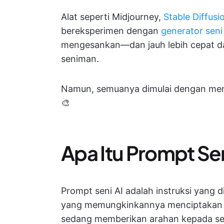
Alat seperti Midjourney,
Stable Diffusi
bereksperimen dengan
generator seni
mengesankan—dan jauh lebih cepat da
seniman.
Namun, semuanya dimulai dengan men
🎨
Apa Itu Prompt Sen
Prompt seni AI adalah instruksi yang 
yang memungkinkannya menciptakan 
sedang memberikan arahan kepada seor