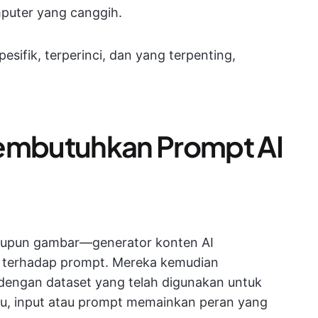
puter yang canggih.
pesifik, terperinci, dan yang terpenting,
mbutuhkan Prompt AI
upun gambar—generator konten AI
terhadap prompt. Mereka kemudian
engan dataset yang telah digunakan untuk
itu, input atau prompt memainkan peran yang