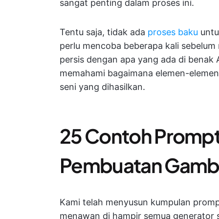
sangat penting dalam proses ini.
Tentu saja, tidak ada
proses baku
untu
perlu mencoba beberapa kali sebelum
persis dengan apa yang ada di benak
memahami bagaimana elemen-elemen 
seni yang dihasilkan.
25 Contoh Prompt 
Pembuatan Gamb
Kami telah menyusun kumpulan prom
menawan di hampir semua generator se