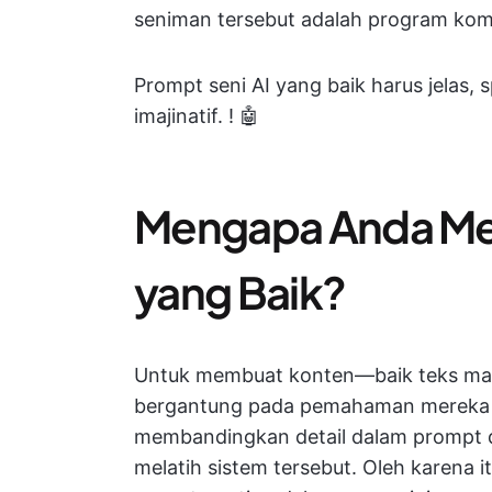
seniman tersebut adalah program kom
Prompt seni AI yang baik harus jelas, s
imajinatif. ! 🤖
Mengapa Anda Me
yang Baik?
Untuk membuat konten—baik teks ma
bergantung pada pemahaman mereka 
membandingkan detail dalam prompt d
melatih sistem tersebut. Oleh karena 