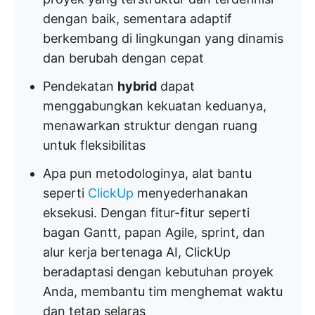
dengan baik, sementara adaptif
berkembang di lingkungan yang dinamis
dan berubah dengan cepat
Pendekatan
hybrid
dapat
menggabungkan kekuatan keduanya,
menawarkan struktur dengan ruang
untuk fleksibilitas
Apa pun metodologinya, alat bantu
seperti
ClickUp
menyederhanakan
eksekusi. Dengan fitur-fitur seperti
bagan Gantt, papan Agile, sprint, dan
alur kerja bertenaga AI, ClickUp
beradaptasi dengan kebutuhan proyek
Anda, membantu tim menghemat waktu
dan tetap selaras