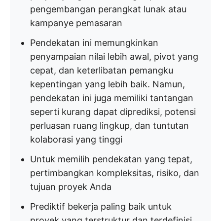
pengembangan perangkat lunak atau
kampanye pemasaran
Pendekatan ini memungkinkan
penyampaian nilai lebih awal, pivot yang
cepat, dan keterlibatan pemangku
kepentingan yang lebih baik. Namun,
pendekatan ini juga memiliki tantangan
seperti kurang dapat diprediksi, potensi
perluasan ruang lingkup, dan tuntutan
kolaborasi yang tinggi
Untuk memilih pendekatan yang tepat,
pertimbangkan kompleksitas, risiko, dan
tujuan proyek Anda
Prediktif bekerja paling baik untuk
proyek yang terstruktur dan terdefinisi