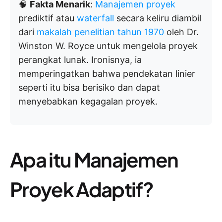
🧠
Fakta Menarik
:
Manajemen proyek
prediktif atau
waterfall
secara keliru diambil
dari
makalah penelitian tahun 1970
oleh Dr.
Winston W. Royce untuk mengelola proyek
perangkat lunak. Ironisnya, ia
memperingatkan bahwa pendekatan linier
seperti itu bisa berisiko dan dapat
menyebabkan kegagalan proyek.
Apa itu Manajemen
Proyek Adaptif?