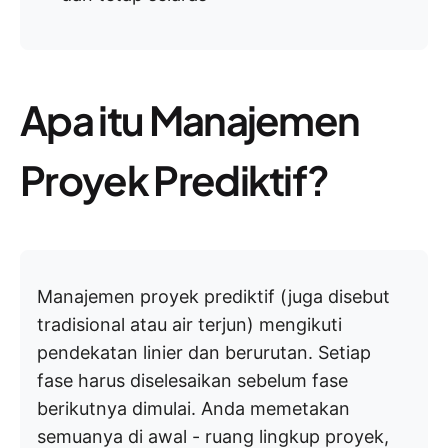
Apa itu Manajemen
Proyek Prediktif?
Manajemen proyek prediktif (juga disebut
tradisional atau air terjun) mengikuti
pendekatan linier dan berurutan. Setiap
fase harus diselesaikan sebelum fase
berikutnya dimulai. Anda memetakan
semuanya di awal - ruang lingkup proyek,