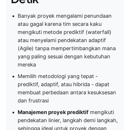
Banyak proyek mengalami penundaan
atau gagal karena tim secara kaku
mengikuti metode prediktif (waterfall)
atau menyelami pendekatan adaptif
(Agile) tanpa mempertimbangkan mana
yang paling sesuai dengan kebutuhan
mereka
Memilih metodologi yang tepat -
prediktif, adaptif, atau hibrida - dapat
membuat perbedaan antara kesuksesan
dan frustrasi
Manajemen proyek prediktif
mengikuti
pendekatan linier, langkah demi langkah,
sehingga ideal untuk proyek dengan