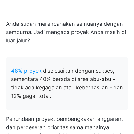
Anda sudah merencanakan semuanya dengan
sempurna. Jadi mengapa proyek Anda masih di
luar jalur?
48% proyek
diselesaikan dengan sukses,
sementara 40% berada di area abu-abu -
tidak ada kegagalan atau keberhasilan - dan
12% gagal total.
Penundaan proyek, pembengkakan anggaran,
dan pergeseran prioritas sama mahalnya