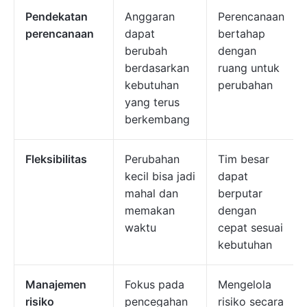
Pendekatan
Anggaran
Perencanaan
perencanaan
dapat
bertahap
berubah
dengan
berdasarkan
ruang untuk
kebutuhan
perubahan
yang terus
berkembang
Fleksibilitas
Perubahan
Tim besar
kecil bisa jadi
dapat
mahal dan
berputar
memakan
dengan
waktu
cepat sesuai
kebutuhan
Manajemen
Fokus pada
Mengelola
risiko
pencegahan
risiko secara