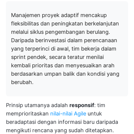
Manajemen proyek adaptif mencakup
fleksibilitas dan peningkatan berkelanjutan
melalui siklus pengembangan berulang.
Daripada berinvestasi dalam perencanaan
yang terperinci di awal, tim bekerja dalam
sprint pendek, secara teratur menilai
kembali prioritas dan menyesuaikan arah
berdasarkan umpan balik dan kondisi yang
berubah.
Prinsip utamanya adalah
responsif
: tim
memprioritaskan
nilai-nilai Agile
untuk
beradaptasi dengan informasi baru daripada
mengikuti rencana yang sudah ditetapkan.