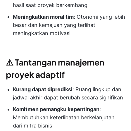
hasil saat proyek berkembang
Meningkatkan moral tim
: Otonomi yang lebih
besar dan kemajuan yang terlihat
meningkatkan motivasi
⚠️
Tantangan manajemen
proyek adaptif
Kurang dapat diprediksi
: Ruang lingkup dan
jadwal akhir dapat berubah secara signifikan
Komitmen pemangku kepentingan
:
Membutuhkan keterlibatan berkelanjutan
dari mitra bisnis