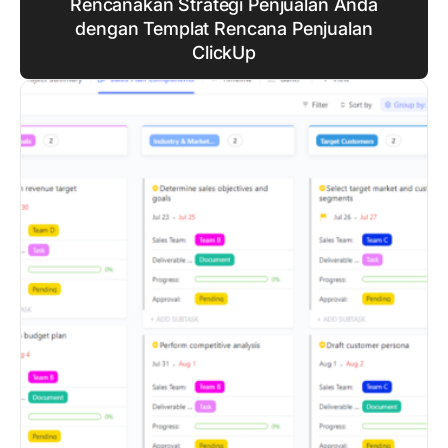
Rencanakan Strategi Penjualan Anda
dengan Templat Rencana Penjualan
ClickUp