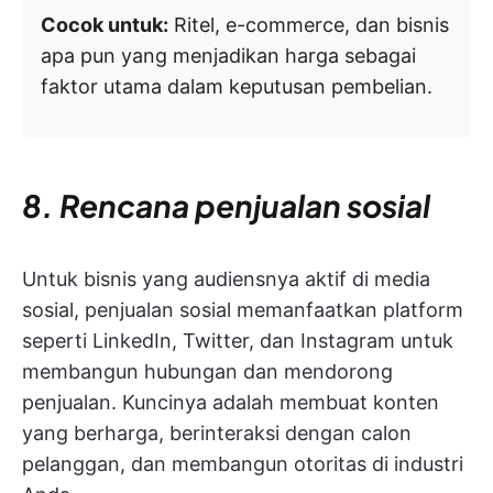
Cocok untuk:
Ritel, e-commerce, dan bisnis
apa pun yang menjadikan harga sebagai
faktor utama dalam keputusan pembelian.
8. Rencana penjualan sosial
Untuk bisnis yang audiensnya aktif di media
sosial, penjualan sosial memanfaatkan platform
seperti LinkedIn, Twitter, dan Instagram untuk
membangun hubungan dan mendorong
penjualan. Kuncinya adalah membuat konten
yang berharga, berinteraksi dengan calon
pelanggan, dan membangun otoritas di industri