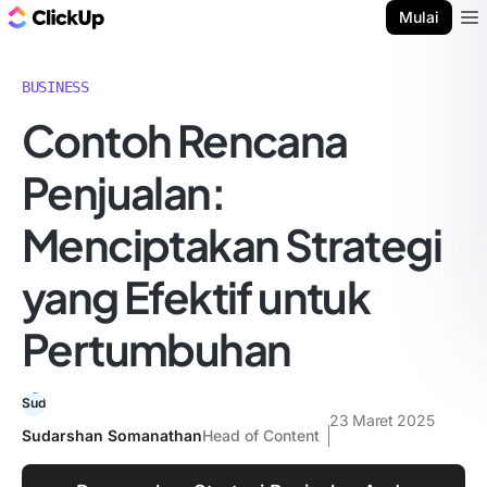
Blog ClickUp
Mulai
Ope
BUSINESS
Contoh Rencana
Penjualan:
Menciptakan Strategi
yang Efektif untuk
Pertumbuhan
23 Maret 2025
Sudarshan Somanathan
Head of Content