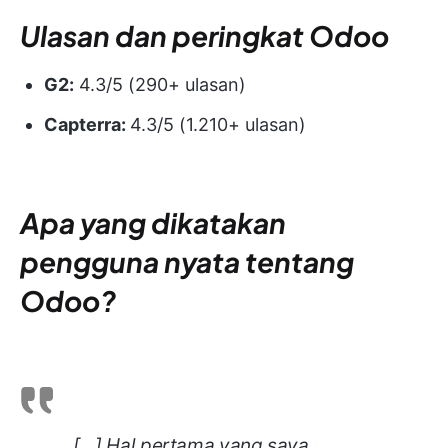
Ulasan dan peringkat Odoo
G2:
4.3/5 (290+ ulasan)
Capterra:
4.3/5 (1.210+ ulasan)
Apa yang dikatakan
pengguna nyata tentang
Odoo?
[…] Hal pertama yang saya