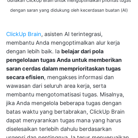
Gunakan ClickUp Brain untuk mengoptimalkan prioritas tugas
dengan saran yang didukung oleh kecerdasan buatan (AI)
ClickUp Brain
, asisten AI terintegrasi,
membantu Anda mengoptimalkan alur kerja
dengan lebih baik. Ia
belajar dari pola
pengelolaan tugas Anda untuk memberikan
saran cerdas dalam memprioritaskan tugas
secara efisien
, mengakses informasi dan
wawasan dari seluruh area kerja, serta
membantu mengotomatisasi tugas. Misalnya,
jika Anda mengelola beberapa tugas dengan
batas waktu yang bertabrakan, ClickUp Brain
dapat menyarankan tugas mana yang harus
diselesaikan terlebih dahulu berdasarkan
urgensi dan pentingnya. Ia terus menyesuaikan