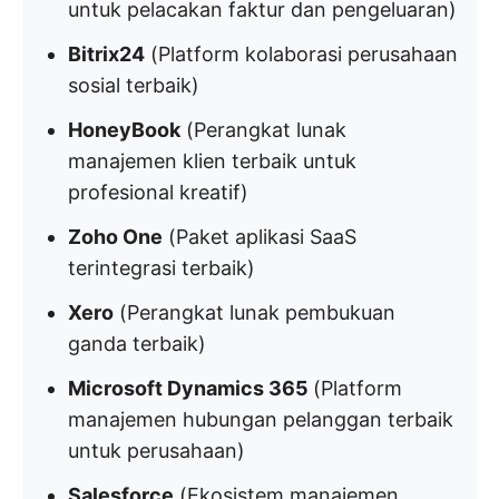
untuk pelacakan faktur dan pengeluaran)
Bitrix24
(Platform kolaborasi perusahaan
sosial terbaik)
HoneyBook
(Perangkat lunak
manajemen klien terbaik untuk
profesional kreatif)
Zoho One
(Paket aplikasi SaaS
terintegrasi terbaik)
Xero
(Perangkat lunak pembukuan
ganda terbaik)
Microsoft Dynamics 365
(Platform
manajemen hubungan pelanggan terbaik
untuk perusahaan)
Salesforce
(Ekosistem manajemen