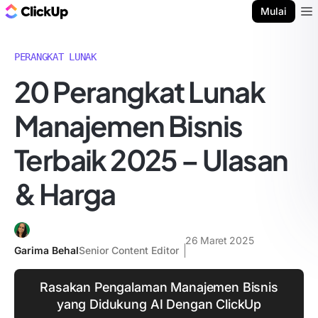
Blog ClickUp
Mulai
Ope
PERANGKAT LUNAK
20 Perangkat Lunak
Manajemen Bisnis
Terbaik 2025 – Ulasan
& Harga
26 Maret 2025
Garima Behal
Senior Content Editor
Rasakan Pengalaman Manajemen Bisnis
yang Didukung AI Dengan ClickUp