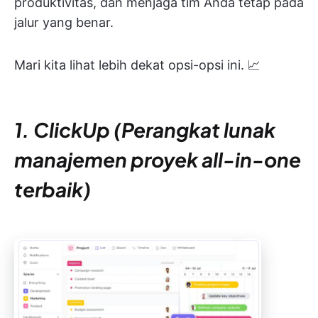
produktivitas, dan menjaga tim Anda tetap pada
jalur yang benar.
Mari kita lihat lebih dekat opsi-opsi ini. 📈
1. ClickUp (Perangkat lunak
manajemen proyek all-in-one
terbaik)