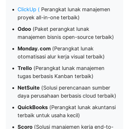
ClickUp
(
Perangkat lunak manajemen
proyek all-in-one terbaik)
Odoo
(Paket perangkat lunak
manajemen bisnis open-source terbaik)
Monday. com
(Perangkat lunak
otomatisasi alur kerja visual terbaik)
Trello
(Perangkat lunak manajemen
tugas berbasis Kanban terbaik)
NetSuite
(Solusi perencanaan sumber
daya perusahaan berbasis cloud terbaik)
QuickBooks
(Perangkat lunak akuntansi
terbaik untuk usaha kecil)
Scoro
(Solusi manajemen kerja end-to-