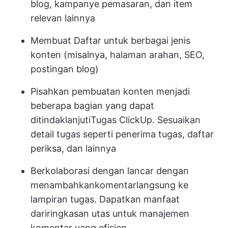
blog, kampanye pemasaran, dan item
relevan lainnya
Membuat Daftar
untuk berbagai jenis
konten (misalnya, halaman arahan, SEO,
postingan blog)
Pisahkan pembuatan konten menjadi
beberapa bagian yang dapat
ditindaklanjuti
Tugas ClickUp
. Sesuaikan
detail tugas seperti penerima tugas, daftar
periksa, dan lainnya
Berkolaborasi dengan lancar dengan
menambahkan
komentar
langsung ke
lampiran tugas. Dapatkan manfaat
dari
ringkasan utas
untuk manajemen
komentar yang efisien