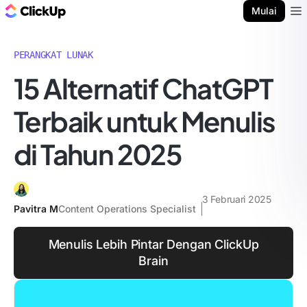
Blog ClickUp
Mulai
Ope
PERANGKAT LUNAK
15 Alternatif ChatGPT
Terbaik untuk Menulis
di Tahun 2025
3 Februari 2025
Pavitra M
Content Operations Specialist
Menulis Lebih Pintar Dengan ClickUp
Brain