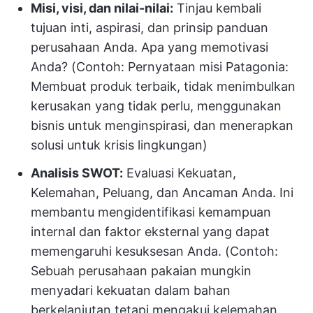
Misi, visi, dan nilai-nilai:
Tinjau kembali
tujuan inti, aspirasi, dan prinsip panduan
perusahaan Anda. Apa yang memotivasi
Anda? (Contoh: Pernyataan misi Patagonia:
Membuat produk terbaik, tidak menimbulkan
kerusakan yang tidak perlu, menggunakan
bisnis untuk menginspirasi, dan menerapkan
solusi untuk krisis lingkungan)
Analisis SWOT:
Evaluasi Kekuatan,
Kelemahan, Peluang, dan Ancaman Anda. Ini
membantu mengidentifikasi kemampuan
internal dan faktor eksternal yang dapat
memengaruhi kesuksesan Anda. (Contoh:
Sebuah perusahaan pakaian mungkin
menyadari kekuatan dalam bahan
berkelanjutan tetapi mengakui kelemahan