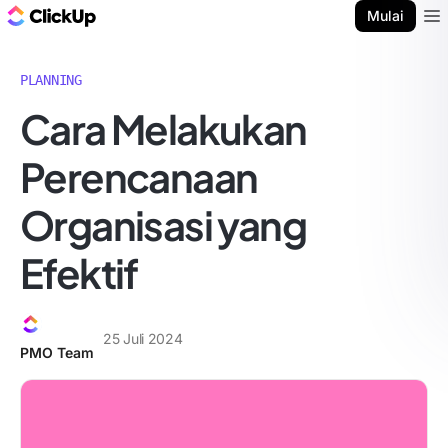
Blog ClickUp
Mulai
Ope
PLANNING
Cara Melakukan
Perencanaan
Organisasi yang
Efektif
25 Juli 2024
PMO Team