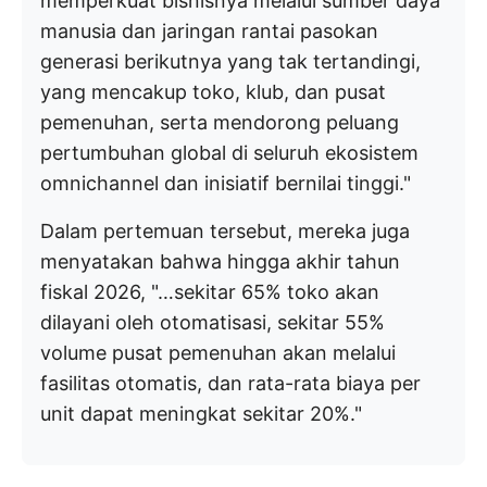
memperkuat bisnisnya melalui sumber daya
manusia dan jaringan rantai pasokan
generasi berikutnya yang tak tertandingi,
yang mencakup toko, klub, dan pusat
pemenuhan, serta mendorong peluang
pertumbuhan global di seluruh ekosistem
omnichannel dan inisiatif bernilai tinggi."
Dalam pertemuan tersebut, mereka juga
menyatakan bahwa hingga akhir tahun
fiskal 2026, "…sekitar 65% toko akan
dilayani oleh otomatisasi, sekitar 55%
volume pusat pemenuhan akan melalui
fasilitas otomatis, dan rata-rata biaya per
unit dapat meningkat sekitar 20%."