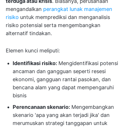
terduga atau krisis
. Biasanya, perusahaan
mengandalkan
perangkat lunak manajemen
risiko
untuk memprediksi dan menganalisis
risiko potensial serta mengembangkan
alternatif tindakan.
Elemen kunci meliputi:
Identifikasi risiko:
Mengidentifikasi potensi
ancaman dan gangguan seperti resesi
ekonomi, gangguan rantai pasokan, dan
bencana alam yang dapat mempengaruhi
bisnis
Perencanaan skenario:
Mengembangkan
skenario 'apa yang akan terjadi jika' dan
merumuskan strategi tanggapan untuk