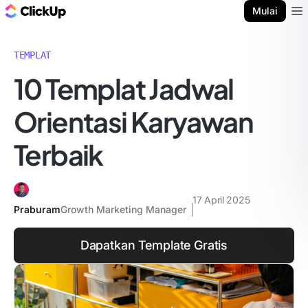
Blog ClickUp
Mulai
Ope
TEMPLAT
10 Templat Jadwal
Orientasi Karyawan
Terbaik
17 April 2025
Praburam
Growth Marketing Manager
Dapatkan Template Gratis