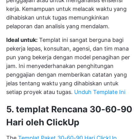
penggajian atau untuk menganalisis efisiensi
kerja. Kemampuan untuk melacak waktu yang
dihabiskan untuk tugas memungkinkan
pelaporan dan analisis yang mendalam.
Ideal untuk:
Templat ini sangat berguna bagi
pekerja lepas, konsultan, agensi, dan tim mana
pun yang bekerja dengan model penagihan per
jam. Ini menyederhanakan penghitungan
penggajian dengan memberikan catatan yang
jelas tentang waktu yang dihabiskan untuk
setiap proyek atau tugas.
Unduh Template Ini
5. templat Rencana 30-60-90
Hari oleh ClickUp
The
Templat Paket 30-60-90 Hari ClickUp