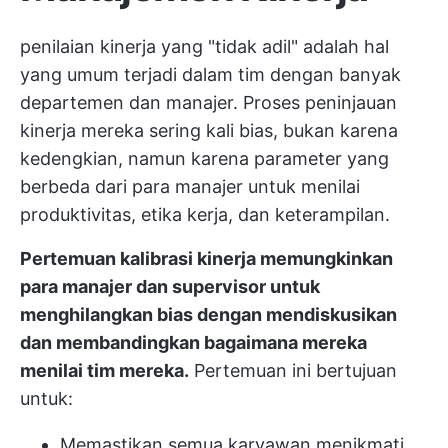
penilaian kinerja yang "tidak adil" adalah hal
yang umum terjadi dalam tim dengan banyak
departemen dan manajer. Proses peninjauan
kinerja mereka sering kali bias, bukan karena
kedengkian, namun karena parameter yang
berbeda dari para manajer untuk menilai
produktivitas, etika kerja, dan keterampilan.
Pertemuan kalibrasi kinerja memungkinkan
para manajer dan supervisor untuk
menghilangkan bias dengan mendiskusikan
dan membandingkan bagaimana mereka
menilai tim mereka.
Pertemuan ini bertujuan
untuk:
Memastikan semua karyawan menikmati