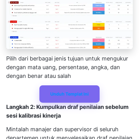
Pilih dari berbagai jenis tujuan untuk mengukur
dengan mata uang, persentase, angka, dan
dengan benar atau salah
Unduh Templat Ini
Langkah 2: Kumpulkan draf penilaian sebelum
sesi kalibrasi kinerja
Mintalah manajer dan supervisor di seluruh
departemen untuk menyelesaikan draf penilaian