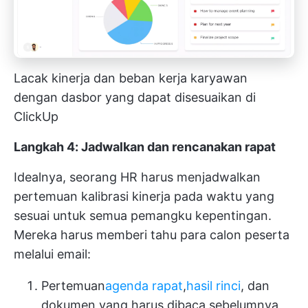
Lacak kinerja dan beban kerja karyawan
dengan dasbor yang dapat disesuaikan di
ClickUp
Langkah 4: Jadwalkan dan rencanakan rapat
Idealnya, seorang HR harus menjadwalkan
pertemuan kalibrasi kinerja pada waktu yang
sesuai untuk semua pemangku kepentingan.
Mereka harus memberi tahu para calon peserta
melalui email:
Pertemuan
agenda rapat
,
hasil rinci
, dan
dokumen yang harus dibaca sebelumnya