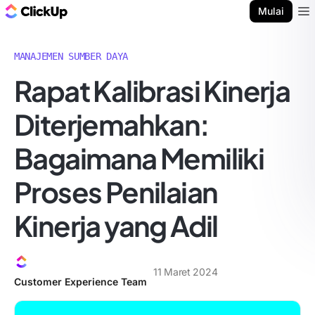
Blog ClickUp
Mulai
Ope
MANAJEMEN SUMBER DAYA
Rapat Kalibrasi Kinerja
Diterjemahkan:
Bagaimana Memiliki
Proses Penilaian
Kinerja yang Adil
11 Maret 2024
Customer Experience Team