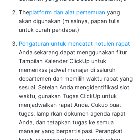
The
platform dan alat pertemuan
yang
akan digunakan (misalnya, papan tulis
untuk curah pendapat)
Pengaturan untuk mencatat notulen rapat
Anda sekarang dapat menggunakan fitur
Tampilan Kalender ClickUp
untuk
memeriksa jadwal manajer di seluruh
departemen dan memilih waktu rapat yang
sesuai. Setelah Anda mengidentifikasi slot
waktu, gunakan
Tugas ClickUp
untuk
menjadwalkan rapat Anda. Cukup buat
tugas, lampirkan dokumen agenda rapat
Anda, dan tetapkan tugas ke semua
manajer yang berpartisipasi. Perangkat
lunak ini secara otomatis mengirimkan