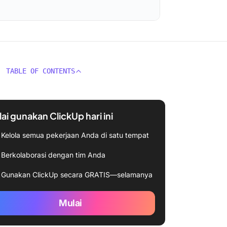
TABLE OF CONTENTS
ai gunakan ClickUp hari ini
Kelola semua pekerjaan Anda di satu tempat
Berkolaborasi dengan tim Anda
Gunakan ClickUp secara GRATIS—selamanya
Mulai