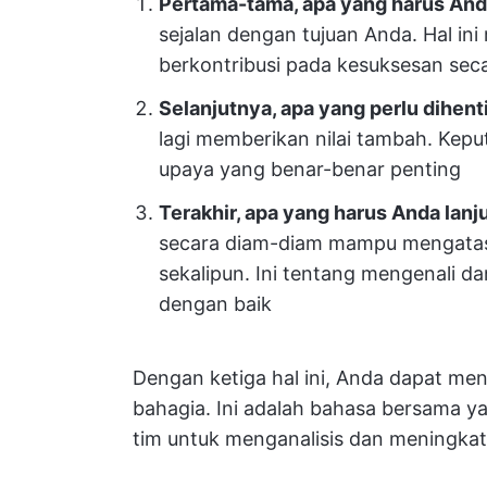
Pertama-tama, apa yang harus And
sejalan dengan tujuan Anda. Hal ini 
berkontribusi pada kesuksesan sec
Selanjutnya, apa yang perlu dihent
lagi memberikan nilai tambah. Kepu
upaya yang benar-benar penting
Terakhir, apa yang harus Anda lanj
secara diam-diam mampu mengatas
sekalipun. Ini tentang mengenali d
dengan baik
Dengan ketiga hal ini, Anda dapat men
bahagia. Ini adalah bahasa bersama
tim untuk menganalisis dan meningkat