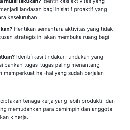
a mulai lakukan?
Identifikasi aktivitas yang
menjadi landasan bagi inisiatif proaktif yang
ara keseluruhan
ikan?
Hentikan sementara aktivitas yang tidak
tusan strategis ini akan membuka ruang bagi
utkan?
Identifikasi tindakan-tindakan yang
i bahkan tugas-tugas paling menantang
an memperkuat hal-hal yang sudah berjalan
ciptakan tenaga kerja yang lebih produktif dan
 yang memudahkan para pemimpin dan anggota
kan kinerja.