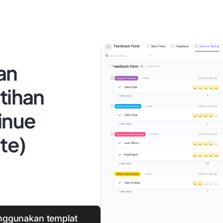
an
tihan
inue
te)
ggunakan templat