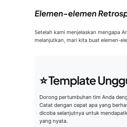
Elemen-elemen Retrosp
Setelah kami menjelaskan mengapa An
melanjutkan, mari kita buat elemen-el
⭐ Template Ungg
Dorong pertumbuhan tim Anda de
Catat dengan cepat apa yang berhasi
dicoba selanjutnya untuk mendapatk
yang nyata.