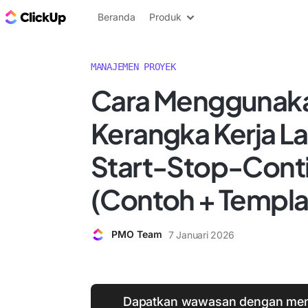
Blog ClickUp
Beranda
Produk
MANAJEMEN PROYEK
Cara Menggunak
Kerangka Kerja La
Start-Stop-Cont
(Contoh + Templa
PMO Team
7 Januari 2026
Dapatkan wawasan dengan men