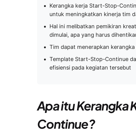
Kerangka kerja Start-Stop-Conti
untuk meningkatkan kinerja tim 
Hal ini melibatkan pemikiran kre
dimulai, apa yang harus dihentika
Tim dapat menerapkan kerangka k
Template Start-Stop-Continue d
efisiensi pada kegiatan tersebut
Apa itu Kerangka 
Continue?