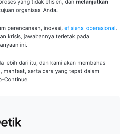
oses yang tidak efisien, dan
melanjutkan
tujuan organisasi Anda.
am perencanaan, inovasi,
efisiensi operasional
,
n krisis, jawabannya terletak pada
anyaan ini.
a lebih dari itu, dan kami akan membahas
, manfaat, serta cara yang tepat dalam
p-Continue.
etik