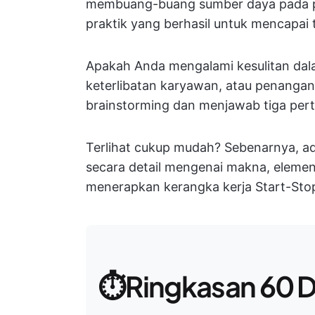
membuang-buang sumber daya pada pr
praktik yang berhasil untuk mencapai 
Apakah Anda mengalami kesulitan dal
keterlibatan karyawan, atau penangana
brainstorming dan menjawab tiga pert
Terlihat cukup mudah? Sebenarnya, ad
secara detail mengenai makna, elemen
menerapkan kerangka kerja Start-Sto
⏱️Ringkasan 60 D