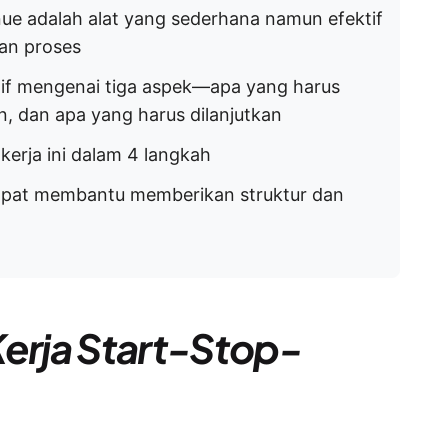
nue adalah alat yang sederhana namun efektif
dan proses
atif mengenai tiga aspek—apa yang harus
n, dan apa yang harus dilanjutkan
erja ini dalam 4 langkah
apat membantu memberikan struktur dan
Kerja Start-Stop-