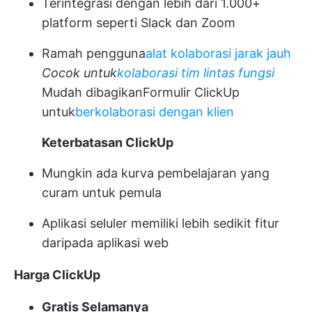
Terintegrasi dengan lebih dari 1.000+
platform seperti Slack dan Zoom
Ramah pengguna
alat kolaborasi jarak jauh
Cocok untuk
kolaborasi tim lintas fungsi
Mudah dibagikan
Formulir ClickUp
untuk
berkolaborasi dengan klien
Keterbatasan ClickUp
Mungkin ada kurva pembelajaran yang
curam untuk pemula
Aplikasi seluler memiliki lebih sedikit fitur
daripada aplikasi web
Harga ClickUp
Gratis Selamanya