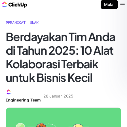
Blog ClickUp
Mulai
Ope
PERANGKAT LUNAK
Berdayakan Tim Anda
di Tahun 2025: 10 Alat
Kolaborasi Terbaik
untuk Bisnis Kecil
28 Januari 2025
Engineering Team