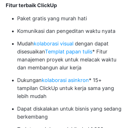
Fitur terbaik ClickUp
Paket gratis yang murah hati
Komunikasi dan pengeditan waktu nyata
Mudah
kolaborasi visual
dengan dapat
disesuaikan
Templat papan tulis
*
Fitur
manajemen proyek
untuk melacak waktu
dan membangun alur kerja
Dukungan
kolaborasi asinkron
* 15+
tampilan ClickUp untuk kerja sama yang
lebih mudah
Dapat diskalakan untuk bisnis yang sedang
berkembang