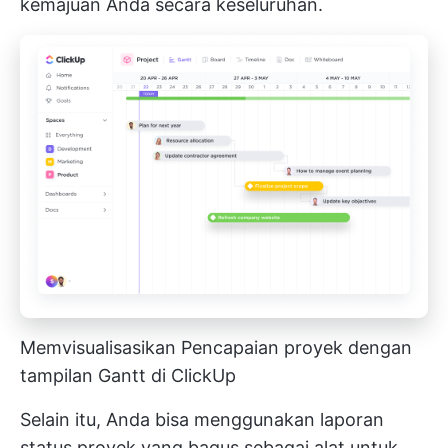
kemajuan Anda secara keseluruhan.
Memvisualisasikan Pencapaian proyek dengan
tampilan Gantt di ClickUp
Selain itu, Anda bisa menggunakan laporan
status proyek yang bagus sebagai alat untuk