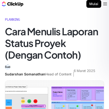
Blog ClickUp
Mulai
Ope
PLANNING
Cara Menulis Laporan
Status Proyek
(Dengan Contoh)
6 Maret 2025
Sudarshan Somanathan
Head of Content