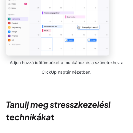
Adjon hozzá időtömböket a munkához és a szünetekhez a
ClickUp naptár nézetben.
Tanulj meg stresszkezelési
technikákat