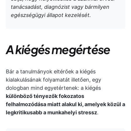
tanácsadást, diagnózist vagy bármilyen
egészségügyi állapot kezelését.
A kiégés megértése
Bár a tanulmányok eltérőek a kiégés
kialakulásának folyamatát illetően, egy
dologban mind egyetértenek: a kiégés
különböző tényezők fokozatos
felhalmozódása miatt alakul ki, amelyek közül a
legkritikusabb a munkahelyi stressz
.