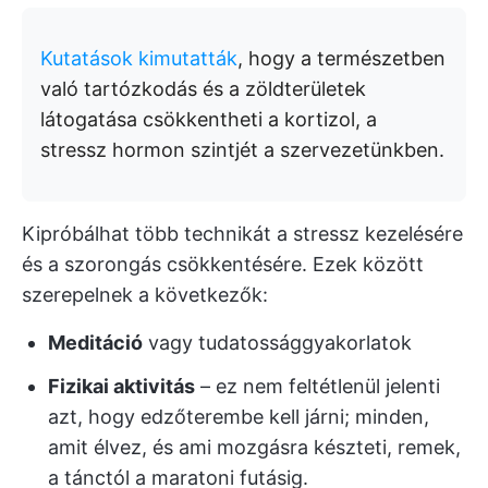
Kutatások kimutatták
, hogy a természetben
való tartózkodás és a zöldterületek
látogatása csökkentheti a kortizol, a
stressz hormon szintjét a szervezetünkben.
Kipróbálhat több technikát a stressz kezelésére
és a szorongás csökkentésére. Ezek között
szerepelnek a következők:
Meditáció
vagy tudatossággyakorlatok
Fizikai aktivitás
– ez nem feltétlenül jelenti
azt, hogy edzőterembe kell járni; minden,
amit élvez, és ami mozgásra készteti, remek,
a tánctól a maratoni futásig.