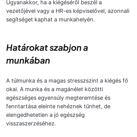
Ugyanakkor, ha a kiégéséről beszél a
vezetőjével vagy a HR-es képviselővel, azonnali
segítséget kaphat a munkahelyén.
Határokat szabjon a
munkában
A túlmunka és a magas stresszszint a kiégés fő
okai. A munka és a magánélet közötti
egészséges egyensúly megteremtése és
fenntartása eleinte nehéznek tűnhet, de
elengedhetetlen a jó egészség
visszaszerzéséhez.