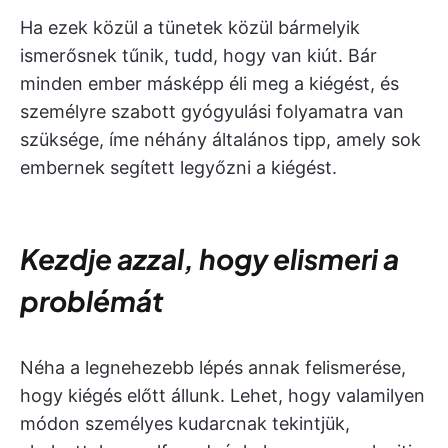
Ha ezek közül a tünetek közül bármelyik
ismerősnek tűnik, tudd, hogy van kiút. Bár
minden ember másképp éli meg a kiégést, és
személyre szabott gyógyulási folyamatra van
szüksége, íme néhány általános tipp, amely sok
embernek segített legyőzni a kiégést.
Kezdje azzal, hogy elismeri a
problémát
Néha a legnehezebb lépés annak felismerése,
hogy kiégés előtt állunk. Lehet, hogy valamilyen
módon személyes kudarcnak tekintjük,