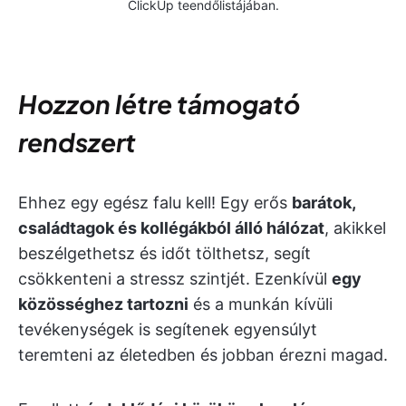
ClickUp teendőlistájában.
Hozzon létre támogató
rendszert
Ehhez egy egész falu kell! Egy erős
barátok,
családtagok és kollégákból álló hálózat
, akikkel
beszélgethetsz és időt tölthetsz, segít
csökkenteni a stressz szintjét. Ezenkívül
egy
közösséghez tartozni
és a munkán kívüli
tevékenységek is segítenek egyensúlyt
teremteni az életedben és jobban érezni magad.