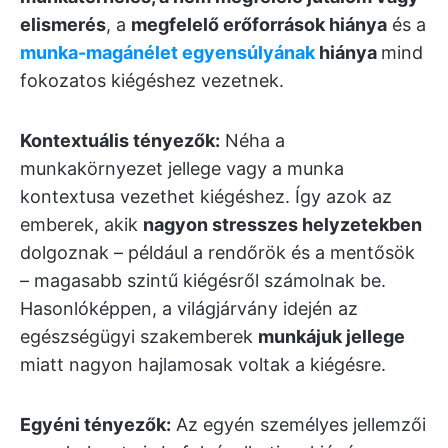
elismerés
, a
megfelelő erőforrások hiánya
és a
munka-magánélet egyensúlyának
hiánya
mind
fokozatos kiégéshez vezetnek.
Kontextuális tényezők:
Néha a
munkakörnyezet jellege vagy a munka
kontextusa vezethet kiégéshez. Így azok az
emberek, akik
nagyon stresszes helyzetekben
dolgoznak – például a rendőrök és a mentősök
– magasabb szintű kiégésről számolnak be.
Hasonlóképpen, a világjárvány idején az
egészségügyi szakemberek
munkájuk jellege
miatt nagyon hajlamosak voltak a kiégésre.
Egyéni tényezők:
Az egyén személyes jellemzői