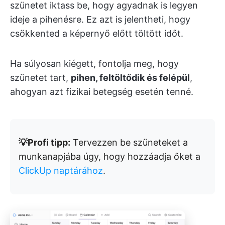
szünetet iktass be, hogy agyadnak is legyen
ideje a pihenésre. Ez azt is jelentheti, hogy
csökkented a képernyő előtt töltött időt.
Ha súlyosan kiégett, fontolja meg, hogy
szünetet tart,
pihen, feltöltődik és felépül
,
ahogyan azt fizikai betegség esetén tenné.
💡Profi tipp:
Tervezzen be szüneteket a
munkanapjába úgy, hogy hozzáadja őket a
ClickUp naptárához
.