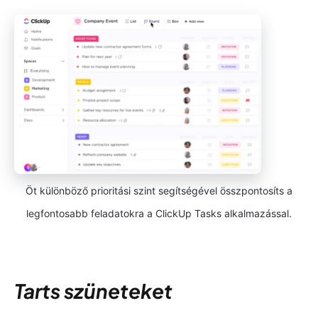
Öt különböző prioritási szint segítségével összpontosíts a
legfontosabb feladatokra a ClickUp Tasks alkalmazással.
Tarts szüneteket