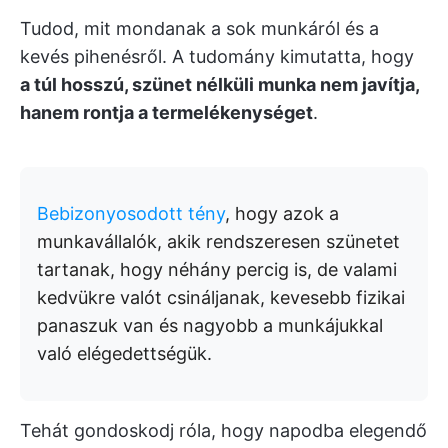
Tudod, mit mondanak a sok munkáról és a
kevés pihenésről. A tudomány kimutatta, hogy
a túl hosszú, szünet nélküli munka nem javítja,
hanem rontja a termelékenységet
.
Bebizonyosodott tény
, hogy azok a
munkavállalók, akik rendszeresen szünetet
tartanak, hogy néhány percig is, de valami
kedvükre valót csináljanak, kevesebb fizikai
panaszuk van és nagyobb a munkájukkal
való elégedettségük.
Tehát gondoskodj róla, hogy napodba elegendő