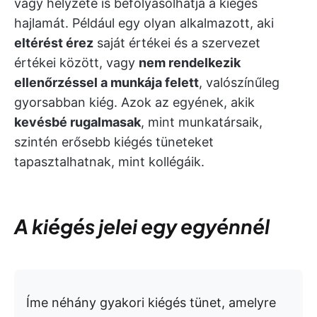
vagy helyzete is befolyásolhatja a kiégés
hajlamát. Például egy olyan alkalmazott, aki
eltérést érez
saját értékei és a szervezet
értékei között, vagy
nem rendelkezik
ellenőrzéssel a munkája felett
, valószínűleg
gyorsabban kiég. Azok az egyének, akik
kevésbé rugalmasak
, mint munkatársaik,
szintén erősebb kiégés tüneteket
tapasztalhatnak, mint kollégáik.
A kiégés jelei egy egyénnél
Íme néhány gyakori kiégés tünet, amelyre