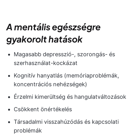
A mentális egészségre
gyakorolt hatások
Magasabb depresszió-, szorongás- és
szerhasználat-kockázat
Kognitív hanyatlás (memóriaproblémák,
koncentrációs nehézségek)
Érzelmi kimerültség és hangulatváltozások
Csökkent önértékelés
Társadalmi visszahúzódás és kapcsolati
problémák