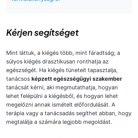
Kérjen segítséget
Mint láttuk, a kiégés több, mint fáradtság; a
súlyos kiégés drasztikusan ronthatja az
egészségét. Ha kiégés tüneteit tapasztalja,
tanácsos
képzett egészségügyi szakember
tanácsát kérni, aki megmutathatja, hogyan
lehet felépülni a kiégésből, és hogyan lehet
megelőzni annak ismételt előfordulását. A
terápia vagy a tanácsadás segíthet abban, hogy
megtalálja a számára legjobb megoldást.