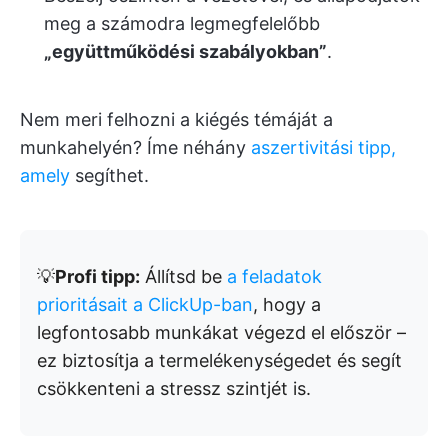
meg a számodra legmegfelelőbb
„együttműködési szabályokban”
.
Nem meri felhozni a kiégés témáját a
munkahelyén? Íme néhány
aszertivitási tipp,
amely
segíthet.
💡
Profi tipp:
Állítsd be
a feladatok
prioritásait a ClickUp-ban
, hogy a
legfontosabb munkákat végezd el először –
ez biztosítja a termelékenységedet és segít
csökkenteni a stressz szintjét is.