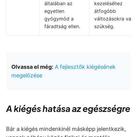
általában az
kezeléséhez
egyetlen
átfogóbb
gyógymód a
változásokra van
fáradtság ellen.
szükség.
Olvassa el még:
A fejlesztők kiégésének
megelőzése
A kiégés hatása az egészségre
Bár a kiégés mindenkinél másképp jelentkezik,