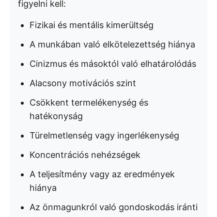
figyelni kell:
Fizikai és mentális kimerültség
A munkában való elkötelezettség hiánya
Cinizmus és másoktól való elhatárolódás
Alacsony motivációs szint
Csökkent termelékenység és
hatékonyság
Türelmetlenség vagy ingerlékenység
Koncentrációs nehézségek
A teljesítmény vagy az eredmények
hiánya
Az önmagunkról való gondoskodás iránti