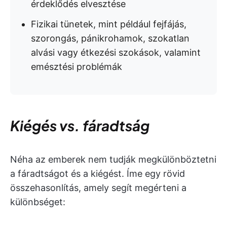
érdeklődés elvesztése
Fizikai tünetek, mint például fejfájás,
szorongás, pánikrohamok, szokatlan
alvási vagy étkezési szokások, valamint
emésztési problémák
Kiégés vs. fáradtság
Néha az emberek nem tudják megkülönböztetni
a fáradtságot és a kiégést. Íme egy rövid
összehasonlítás, amely segít megérteni a
különbséget: