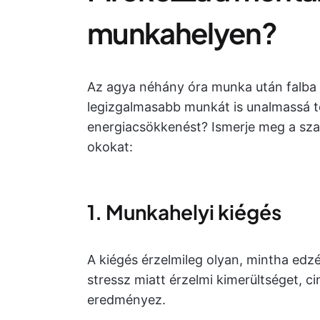
munkahelyen?
Az agya néhány óra munka után falba 
legizgalmasabb munkát is unalmassá te
energiacsökkenést? Ismerje meg a sza
okokat:
1. Munkahelyi kiégés
A kiégés érzelmileg olyan, mintha edz
stressz miatt érzelmi kimerültséget, 
eredményez.