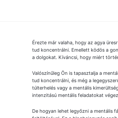
Érezte már valaha, hogy az agya üresre 
tud koncentrálni. Emellett ködös a go
a dolgokat. Kíváncsi, hogy miért törté
Valószínűleg Ön is tapasztalja a mentá
tud koncentrálni, és még a legegyszerűb
túlterhelés vagy a mentális kimerülts
intenzitású mentális feladatokat végez
De hogyan lehet legyőzni a mentális 