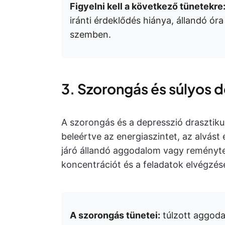
Figyelni kell a következő tünetekre
iránti érdeklődés hiánya, állandó ór
szemben.
3. Szorongás és súlyos d
A szorongás és a depresszió drasztiku
beleértve az energiaszintet, az alvást 
járó állandó aggodalom vagy reményte
koncentrációt és a feladatok elvégzés
A szorongás tünetei:
túlzott aggoda