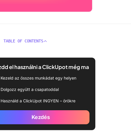
TABLE OF CONTENTS
dd el használni a ClickUpot még ma
Kezeld az összes munkádat egy helyen
Dolgozz együtt a csapatoddal
Használd a ClickUpot INGYEN – örökre
Kezdés