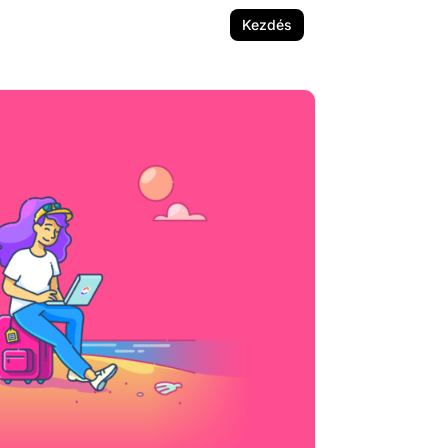
Kezdés