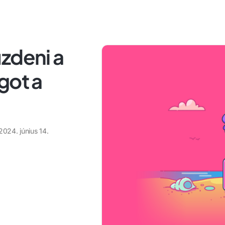
zdeni a
got a
2024. június 14.