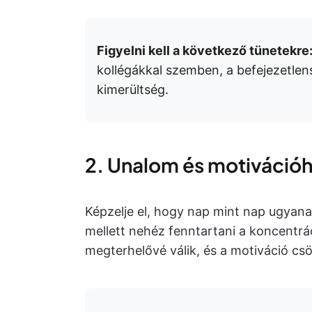
Figyelni kell a következő tünetekre
kollégákkal szemben, a befejezetlens
kimerültség.
2. Unalom és motivációh
Képzelje el, hogy nap mint nap ugyana
mellett nehéz fenntartani a koncentrác
megterhelővé válik, és a motiváció cs