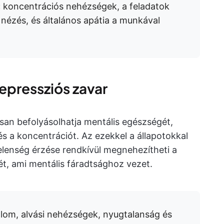
:
koncentrációs nehézségek, a feladatok
a nézés, és általános apátia a munkával
epressziós zavar
san befolyásolhatja mentális egészségét,
és a koncentrációt. Az ezekkel a állapotokkal
lenség érzése rendkívül megnehezítheti a
ét, ami mentális fáradtsághoz vezet.
lom, alvási nehézségek, nyugtalanság és