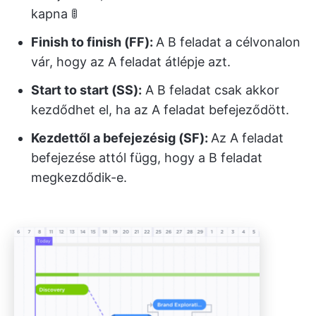
kapna 🚦
Finish to finish (FF):
A B feladat a célvonalon
vár, hogy az A feladat átlépje azt.
Start to start (SS):
A B feladat csak akkor
kezdődhet el, ha az A feladat befejeződött.
Kezdettől a befejezésig (SF):
Az A feladat
befejezése attól függ, hogy a B feladat
megkezdődik-e.