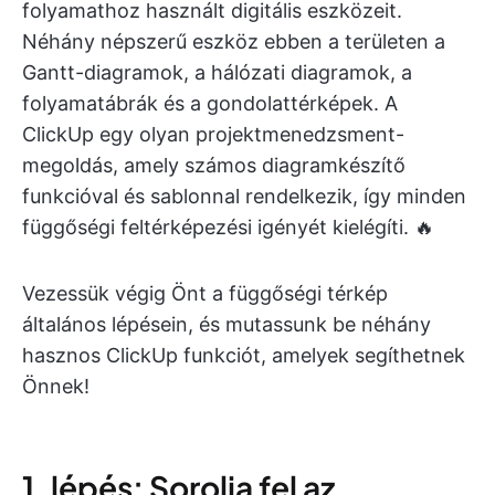
folyamathoz használt digitális eszközeit.
Néhány népszerű eszköz ebben a területen a
Gantt-diagramok, a hálózati diagramok, a
folyamatábrák és a gondolattérképek. A
ClickUp egy olyan projektmenedzsment-
megoldás, amely számos diagramkészítő
funkcióval és sablonnal rendelkezik, így minden
függőségi feltérképezési igényét kielégíti. 🔥
Vezessük végig Önt a függőségi térkép
általános lépésein, és mutassunk be néhány
hasznos ClickUp funkciót, amelyek segíthetnek
Önnek!
1. lépés: Sorolja fel az