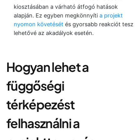
kiosztásában a várható átfogó hatások
alapján. Ez egyben megkönnyíti
a projekt
nyomon követését
és gyorsabb reakciót tesz
lehetővé az akadályok esetén.
Hogyan lehet a
függőségi
térképezést
felhasználni a