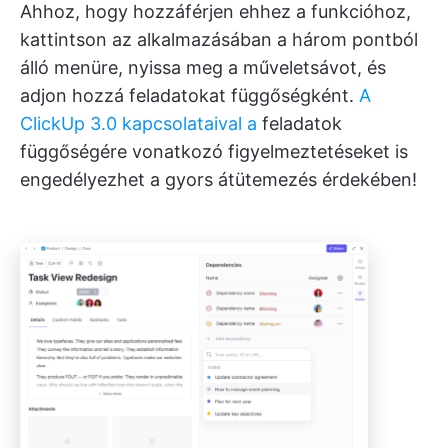
Ahhoz, hogy hozzáférjen ehhez a funkcióhoz,
kattintson az alkalmazásában a három pontból
álló menüre, nyissa meg a műveletsávot, és
adjon hozzá feladatokat függőségként.
A
ClickUp 3.0 kapcsolataival a
feladatok
függőségére vonatkozó figyelmeztetéseket is
engedélyezhet a gyors átütemezés érdekében!