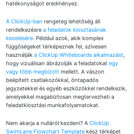
hatékonyságot eredményez.
A ClickUp-ban
rengeteg lehetőség áll
rendelkezésre
a feladatok kiosztásának
kezelésére
. Például azok, akik komplex
függőségeket térképeznek fel, szívesen
használják
a ClickUp Whiteboards alkalmazást
,
hogy vizuálisan ábrázolják a feladatokat
egy
vagy több megbízott
mellett. A vászon
beépített csatlakozókkal, öntapadós
jegyzetekkel és egyéb eszközökkel rendelkezik,
amelyekkel magabiztosan megtervezheti a
feladatkiosztási munkafolyamatokat.
Nem akarja a nulláról kezdeni? A
ClickUp
SwimLane Flowchart Template
kész térképet