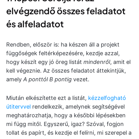
elvégzendő összes feladatot
és alfeladatot
Rendben, először is: ha készen áll a projekt
függőségek feltérképezésére, kezdje azzal,
hogy készít egy jó öreg listát
mindenről
, amit el
kell végeznie. Az összes feladatot áttekintjük,
amely
A ponttól
B pontig
vezet.
Miután elkészítette ezt a listát,
kézzelfogható
útitervvel
rendelkezik, amelynek segítségével
meghatározhatja, hogy a későbbi lépésekben
mi függ mitől. Egyszerű, igaz? Szóval, fogjon
tollat és papírt, és kezdje el felírni, mi szerepel a