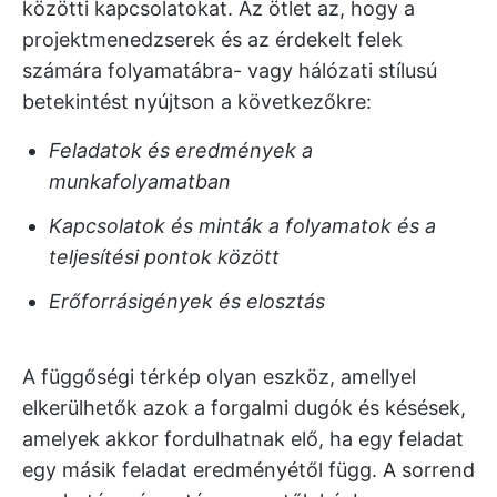
közötti kapcsolatokat. Az ötlet az, hogy a
projektmenedzserek és az érdekelt felek
számára folyamatábra- vagy hálózati stílusú
betekintést nyújtson a következőkre:
Feladatok és eredmények a
munkafolyamatban
Kapcsolatok és minták a folyamatok és a
teljesítési pontok között
Erőforrásigények és elosztás
A függőségi térkép olyan eszköz, amellyel
elkerülhetők azok a forgalmi dugók és késések,
amelyek akkor fordulhatnak elő, ha egy feladat
egy másik feladat eredményétől függ. A sorrend