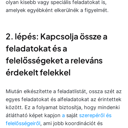
olyan kisebb vagy speciális feladatokat is,
amelyek egyébként elkerülnék a figyelmét.
2. lépés: Kapcsolja össze a
feladatokat és a
felelősségeket a releváns
érdekelt felekkel
Miután elkészítette a feladatlistát, ossza szét az
egyes feladatokat és alfeladatokat az érintettek
között. Ez a folyamat biztosítja, hogy mindenki
átlátható képet kapjon
a
saját
szerepéről és
felelősségeiről
, ami jobb koordinációt és