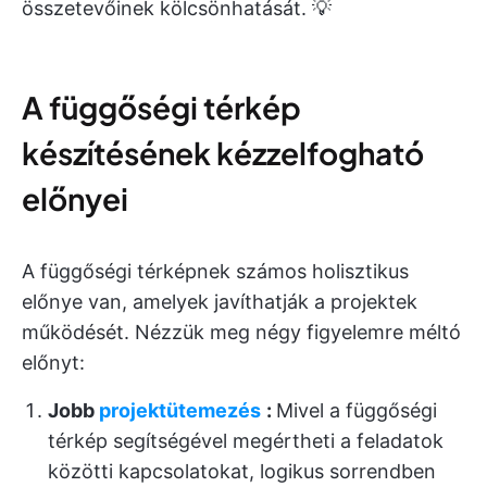
összetevőinek kölcsönhatását. 💡
A függőségi térkép
készítésének kézzelfogható
előnyei
A függőségi térképnek számos holisztikus
előnye van, amelyek javíthatják a projektek
működését. Nézzük meg négy figyelemre méltó
előnyt:
Jobb
projektütemezés
:
Mivel a függőségi
térkép segítségével megértheti a feladatok
közötti kapcsolatokat, logikus sorrendben