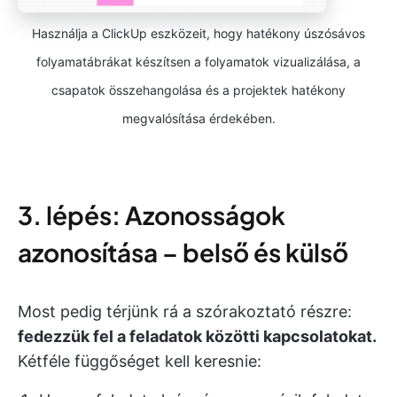
Használja a ClickUp eszközeit, hogy hatékony úszósávos
folyamatábrákat készítsen a folyamatok vizualizálása, a
csapatok összehangolása és a projektek hatékony
megvalósítása érdekében.
3. lépés: Azonosságok
azonosítása – belső és külső
Most pedig térjünk rá a szórakoztató részre:
fedezzük fel a feladatok közötti kapcsolatokat.
Kétféle függőséget kell keresnie: