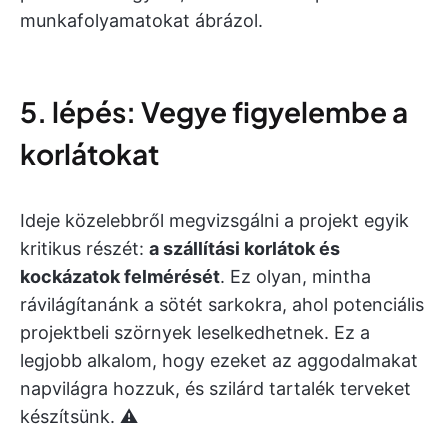
munkafolyamatokat ábrázol.
5. lépés: Vegye figyelembe a
korlátokat
Ideje közelebbről megvizsgálni a projekt egyik
kritikus részét:
a szállítási korlátok és
kockázatok felmérését
. Ez olyan, mintha
rávilágítanánk a sötét sarkokra, ahol potenciális
projektbeli szörnyek leselkedhetnek. Ez a
legjobb alkalom, hogy ezeket az aggodalmakat
napvilágra hozzuk, és szilárd tartalék terveket
készítsünk. ⚠️