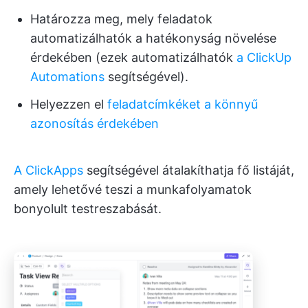
Határozza meg, mely feladatok
automatizálhatók a hatékonyság növelése
érdekében (ezek automatizálhatók
a ClickUp
Automations
segítségével).
Helyezzen el
feladatcímkéket a könnyű
azonosítás érdekében
A ClickApps
segítségével átalakíthatja fő listáját,
amely lehetővé teszi a munkafolyamatok
bonyolult testreszabását.