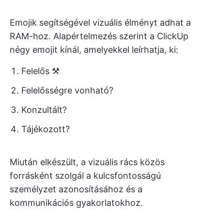
Emojik segítségével vizuális élményt adhat a
RAM-hoz. Alapértelmezés szerint a ClickUp
négy emojit kínál, amelyekkel leírhatja, ki:
Felelős ⚒️
Felelősségre vonható?
Konzultált?
Tájékozott?
Miután elkészült, a vizuális rács közös
forrásként szolgál a kulcsfontosságú
személyzet azonosításához és a
kommunikációs gyakorlatokhoz.