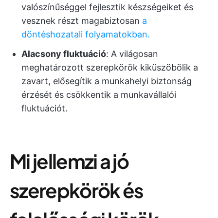
valószínűséggel fejlesztik készségeiket és
vesznek részt magabiztosan
a
döntéshozatali folyamatokban.
Alacsony fluktuáció
: A világosan
meghatározott szerepkörök kiküszöbölik a
zavart, elősegítik a munkahelyi biztonság
érzését és csökkentik a munkavállalói
fluktuációt.
Mi jellemzi a jó
szerepkörök és