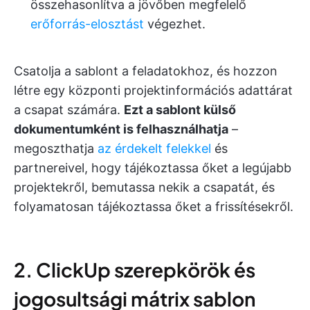
összehasonlítva a jövőben megfelelő
erőforrás-elosztást
végezhet.
Csatolja a sablont a feladatokhoz, és hozzon
létre egy központi projektinformációs adattárat
a csapat számára.
Ezt a sablont külső
dokumentumként is felhasználhatja
–
megoszthatja
az érdekelt felekkel
és
partnereivel, hogy tájékoztassa őket a legújabb
projektekről, bemutassa nekik a csapatát, és
folyamatosan tájékoztassa őket a frissítésekről.
2. ClickUp szerepkörök és
jogosultsági mátrix sablon