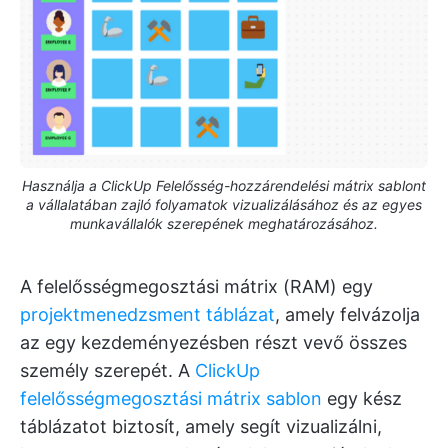
Használja a ClickUp Felelősség-hozzárendelési mátrix sablont
a vállalatában zajló folyamatok vizualizálásához és az egyes
munkavállalók szerepének meghatározásához.
A felelősségmegosztási mátrix (RAM) egy
projektmenedzsment táblázat
, amely felvázolja
az egy kezdeményezésben részt vevő összes
személy szerepét. A
ClickUp
felelősségmegosztási mátrix sablon
egy kész
táblázatot biztosít, amely segít vizualizálni,