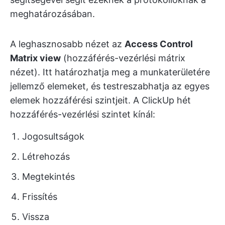
meghatározásában.
A leghasznosabb nézet az
Access Control
Matrix view
(hozzáférés-vezérlési mátrix
nézet). Itt határozhatja meg a munkaterületére
jellemző elemeket, és testreszabhatja az egyes
elemek hozzáférési szintjeit. A ClickUp hét
hozzáférés-vezérlési szintet kínál:
Jogosultságok
Létrehozás
Megtekintés
Frissítés
Vissza