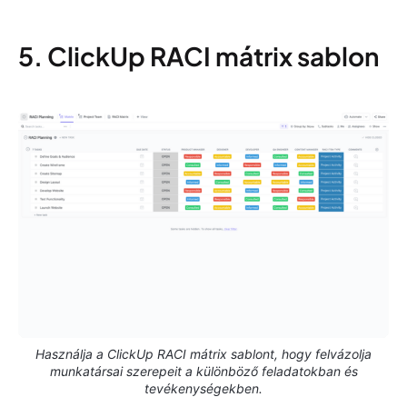
5. ClickUp RACI mátrix sablon
Használja a ClickUp RACI mátrix sablont, hogy felvázolja
munkatársai szerepeit a különböző feladatokban és
tevékenységekben.