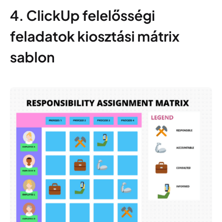
4. ClickUp felelősségi
feladatok kiosztási mátrix
sablon