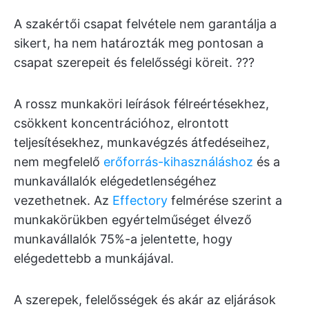
A szakértői csapat felvétele nem garantálja a
sikert, ha nem határozták meg pontosan a
csapat szerepeit és felelősségi köreit. ?‍?‍?
A rossz munkaköri leírások félreértésekhez,
csökkent koncentrációhoz, elrontott
teljesítésekhez, munkavégzés átfedéseihez,
nem megfelelő
erőforrás-kihasználáshoz
és a
munkavállalók elégedetlenségéhez
vezethetnek. Az
Effectory
felmérése szerint a
munkakörükben egyértelműséget élvező
munkavállalók 75%-a jelentette, hogy
elégedettebb a munkájával.
A szerepek, felelősségek és akár az eljárások