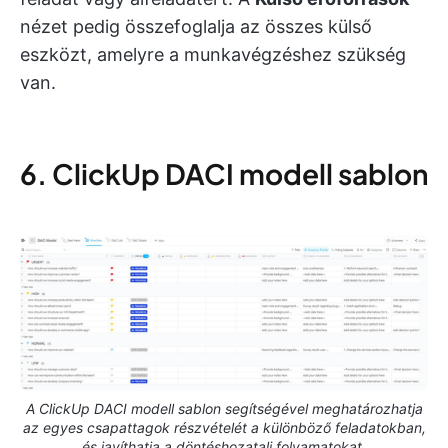
nézet pedig összefoglalja az összes külső
eszközt, amelyre a munkavégzéshez szükség
van.
6. ClickUp DACI modell sablon
A ClickUp DACI modell sablon segítségével meghatározhatja
az egyes csapattagok részvételét a különböző feladatokban,
és javíthatja a döntéshozatali folyamatokat.