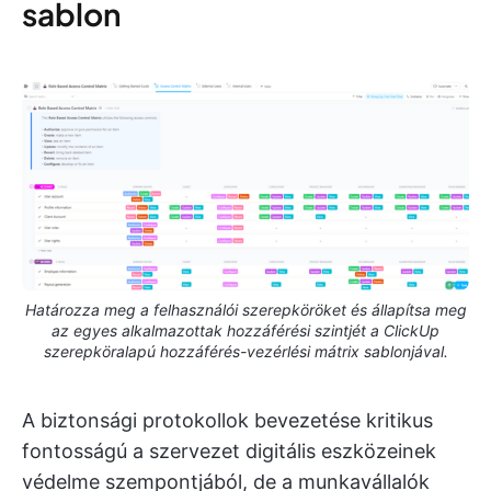
sablon
Határozza meg a felhasználói szerepköröket és állapítsa meg
az egyes alkalmazottak hozzáférési szintjét a ClickUp
szerepköralapú hozzáférés-vezérlési mátrix sablonjával.
A biztonsági protokollok bevezetése kritikus
fontosságú a szervezet digitális eszközeinek
védelme szempontjából, de a munkavállalók