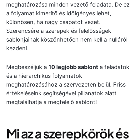
meghatározása minden vezető feladata. De ez
a folyamat kimerítő és időigényes lehet,
különösen, ha nagy csapatot vezet.
Szerencsére a szerepek és felelősségek
sablonjainak köszönhetően nem kell a nulláról
kezdeni.
Megbeszéljük a
10 legjobb sablont
a feladatok
és a hierarchikus folyamatok
meghatározásához a szervezeten belül. Friss
értékeléseink segítségével pillanatok alatt
megtalálhatja a megfelelő sablont!
Mi az a szerepkörök és