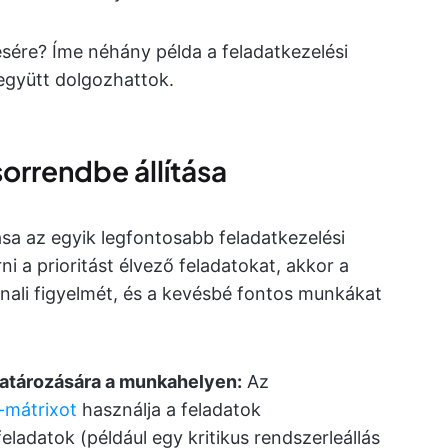
ésére? Íme néhány példa a feladatkezelési
együtt dolgozhattok.
sorrendbe állítása
ása az egyik legfontosabb feladatkezelési
ni a prioritást élvező feladatokat, akkor a
nali figyelmét, és a kevésbé fontos munkákat
határozására a munkahelyen:
Az
-mátrixot
használja a feladatok
eladatok (például egy kritikus rendszerleállás