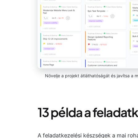
Növelje a projekt átláthatóságát és javítsa 
13 példa a feladat
A feladatkezelési készségek a mai roh