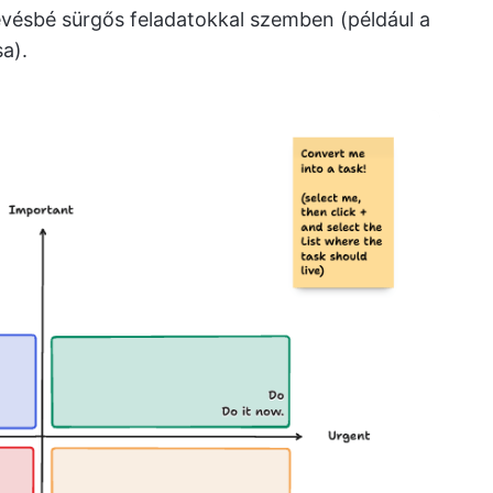
vésbé sürgős feladatokkal szemben (például a
a).