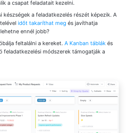
k a csapat feladatait kezelni.
i készségek a feladatkezelés részét képezik. A
telével
időt takaríthat meg
és javíthatja
lehetne ennél jobb?
bálja feltalálni a kereket.
A Kanban táblák
és
 feladatkezelési módszerek támogatják a