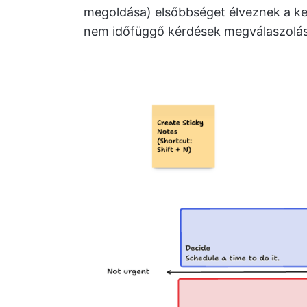
megoldása) elsőbbséget élveznek a ke
nem időfüggő kérdések megválaszolás