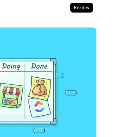
Kezdés