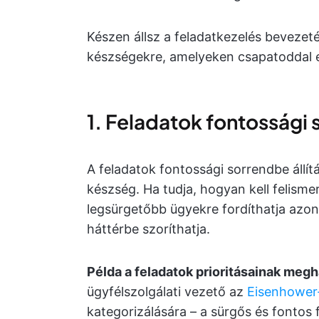
Készen állsz a feladatkezelés bevezet
készségekre, amelyeken csapatoddal 
1. Feladatok fontossági 
A feladatok fontossági sorrendbe állít
készség. Ha tudja, hogyan kell felismer
legsürgetőbb ügyekre fordíthatja azon
háttérbe szoríthatja.
Példa a feladatok prioritásainak meg
ügyfélszolgálati vezető az
Eisenhower
kategorizálására – a sürgős és fontos f