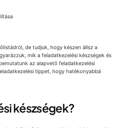
lítása
istádról, de tudjuk, hogy készen állsz a
gyarázzuk, mik a feladatkezelési készségek és
bemutatunk az alapvető feladatkezelési
ladatkezelési tippet, hogy hatékonyabbá
lési készségek?