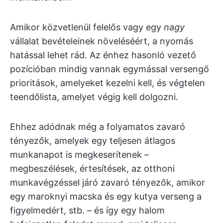
Amikor közvetlenül felelős vagy egy
nagy
vállalat bevételeinek növeléséért, a nyomás
hatással lehet rád. Az énhez hasonló vezető
pozícióban mindig vannak egymással versengő
prioritások, amelyeket kezelni kell, és végtelen
teendőlista, amelyet végig kell dolgozni.
Ehhez adódnak még a folyamatos zavaró
tényezők, amelyek egy teljesen átlagos
munkanapot is megkeserítenek –
megbeszélések, értesítések, az otthoni
munkavégzéssel járó zavaró tényezők, amikor
egy maroknyi macska és egy kutya verseng a
figyelmedért, stb. – és így egy halom