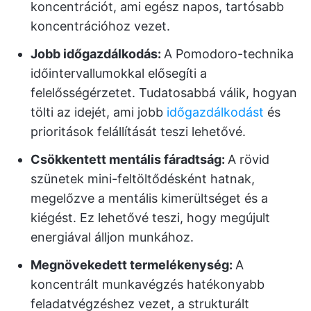
koncentrációt, ami egész napos, tartósabb
koncentrációhoz vezet.
Jobb időgazdálkodás:
A Pomodoro-technika
időintervallumokkal elősegíti a
felelősségérzetet. Tudatosabbá válik, hogyan
tölti az idejét, ami jobb
időgazdálkodást
és
prioritások felállítását teszi lehetővé.
Csökkentett mentális fáradtság:
A rövid
szünetek mini-feltöltődésként hatnak,
megelőzve a mentális kimerültséget és a
kiégést. Ez lehetővé teszi, hogy megújult
energiával álljon munkához.
Megnövekedett termelékenység:
A
koncentrált munkavégzés hatékonyabb
feladatvégzéshez vezet, a strukturált