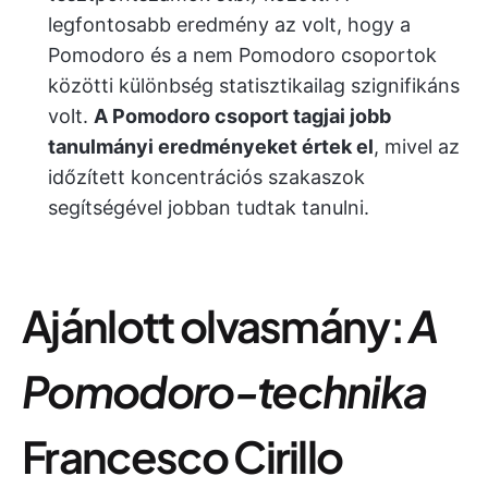
legfontosabb eredmény az volt, hogy a
Pomodoro és a nem Pomodoro csoportok
közötti különbség statisztikailag szignifikáns
volt.
A Pomodoro csoport tagjai jobb
tanulmányi eredményeket értek el
, mivel az
időzített koncentrációs szakaszok
segítségével jobban tudtak tanulni.
Ajánlott olvasmány:
A
Pomodoro-technika
Francesco Cirillo