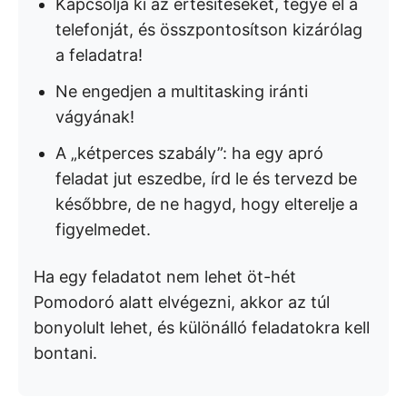
Kapcsolja ki az értesítéseket, tegye el a
telefonját, és összpontosítson kizárólag
a feladatra!
Ne engedjen a multitasking iránti
vágyának!
A „kétperces szabály”: ha egy apró
feladat jut eszedbe, írd le és tervezd be
későbbre, de ne hagyd, hogy elterelje a
figyelmedet.
Ha egy feladatot nem lehet öt-hét
Pomodoró alatt elvégezni, akkor az túl
bonyolult lehet, és különálló feladatokra kell
bontani.