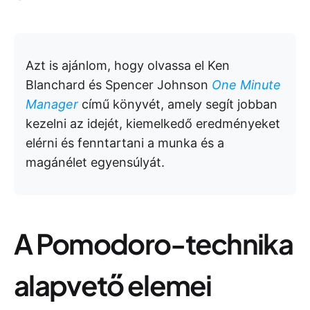
Azt is ajánlom, hogy olvassa el Ken
Blanchard és Spencer Johnson
One Minute
Manager
című könyvét, amely segít jobban
kezelni az idejét, kiemelkedő eredményeket
elérni és fenntartani a munka és a
magánélet egyensúlyát.
A Pomodoro-technika
alapvető elemei