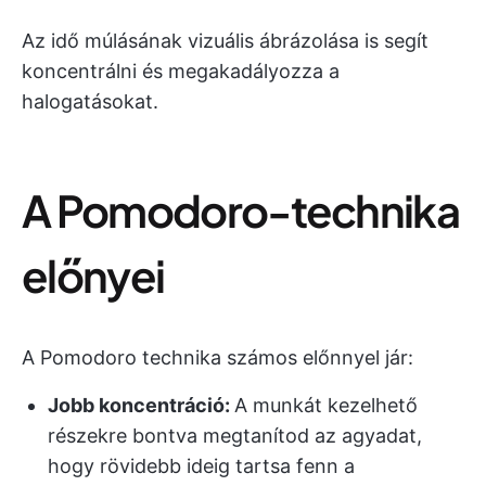
Az idő múlásának vizuális ábrázolása is segít
koncentrálni és megakadályozza a
halogatásokat.
A Pomodoro-technika
előnyei
A Pomodoro technika számos előnnyel jár:
Jobb koncentráció:
A munkát kezelhető
részekre bontva megtanítod az agyadat,
hogy rövidebb ideig tartsa fenn a