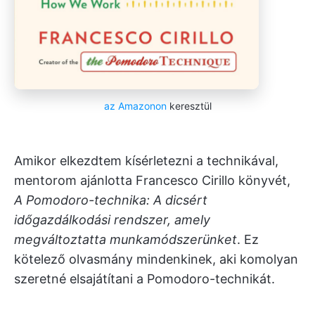
az Amazonon
keresztül
Amikor elkezdtem kísérletezni a technikával,
mentorom ajánlotta Francesco Cirillo könyvét,
A Pomodoro-technika: A dicsért
időgazdálkodási rendszer, amely
megváltoztatta munkamódszerünket
. Ez
kötelező olvasmány mindenkinek, aki komolyan
szeretné elsajátítani a Pomodoro-technikát.