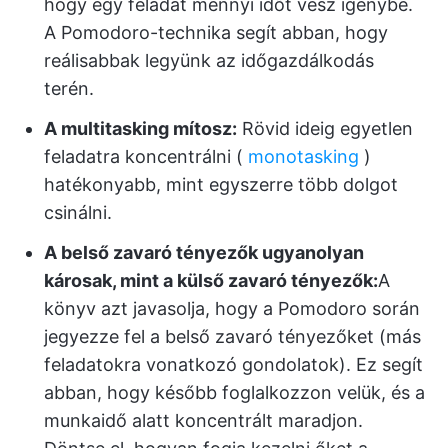
hogy egy feladat mennyi időt vesz igénybe.
A Pomodoro-technika segít abban, hogy
reálisabbak legyünk az időgazdálkodás
terén.
A multitasking mítosz:
Rövid ideig egyetlen
feladatra koncentrálni (
monotasking
)
hatékonyabb, mint egyszerre több dolgot
csinálni.
A belső zavaró tényezők ugyanolyan
károsak, mint a külső zavaró tényezők:
A
könyv azt javasolja, hogy a Pomodoro során
jegyezze fel a belső zavaró tényezőket (más
feladatokra vonatkozó gondolatok). Ez segít
abban, hogy később foglalkozzon velük, és a
munkaidő alatt koncentrált maradjon.