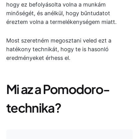
hogy ez befolyásolta volna a munkám
minőségét, és anélkül, hogy bűntudatot
éreztem volna a termelékenységem miatt.
Most szeretném megosztani veled ezt a
hatékony technikát, hogy te is hasonló
eredményeket érhess el.
Mi az a Pomodoro-
technika?