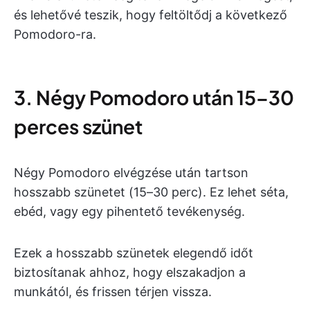
és lehetővé teszik, hogy feltöltődj a következő
Pomodoro-ra.
3. Négy Pomodoro után 15–30
perces szünet
Négy Pomodoro elvégzése után tartson
hosszabb szünetet (15–30 perc). Ez lehet séta,
ebéd, vagy egy pihentető tevékenység.
Ezek a hosszabb szünetek elegendő időt
biztosítanak ahhoz, hogy elszakadjon a
munkától, és frissen térjen vissza.