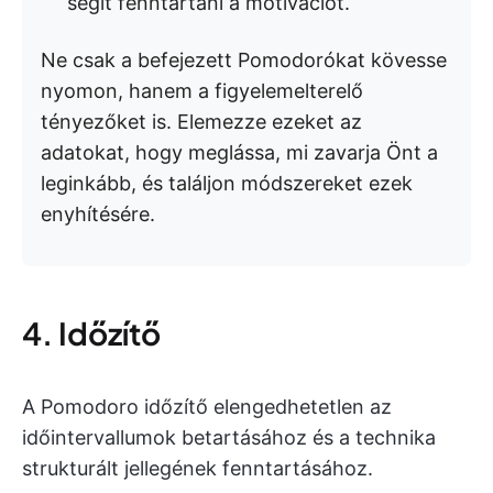
segít fenntartani a motivációt.
Ne csak a befejezett Pomodorókat kövesse
nyomon, hanem a figyelemelterelő
tényezőket is. Elemezze ezeket az
adatokat, hogy meglássa, mi zavarja Önt a
leginkább, és találjon módszereket ezek
enyhítésére.
4. Időzítő
A Pomodoro időzítő elengedhetetlen az
időintervallumok betartásához és a technika
strukturált jellegének fenntartásához.