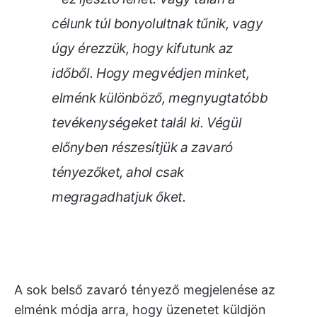
célunk túl bonyolultnak tűnik, vagy
úgy érezzük, hogy kifutunk az
időből. Hogy megvédjen minket,
elménk különböző, megnyugtatóbb
tevékenységeket talál ki. Végül
előnyben részesítjük a zavaró
tényezőket, ahol csak
megragadhatjuk őket.
A sok belső zavaró tényező megjelenése az
elménk módja arra, hogy üzenetet küldjön