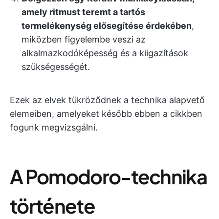
amely ritmust teremt a tartós
termelékenység elősegítése érdekében
,
miközben figyelembe veszi az
alkalmazkodóképesség és a kiigazítások
szükségességét.
Ezek az elvek tükröződnek a technika alapvető
elemeiben, amelyeket később ebben a cikkben
fogunk megvizsgálni.
A Pomodoro-technika
története