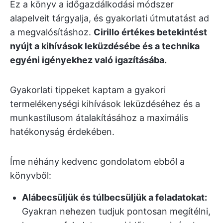
Ez a könyv a időgazdálkodási módszer
alapelveit tárgyalja, és gyakorlati útmutatást ad
a megvalósításhoz.
Cirillo értékes betekintést
nyújt a kihívások leküzdésébe és a technika
egyéni igényekhez való igazításába.
Gyakorlati tippeket kaptam a gyakori
termelékenységi kihívások leküzdéséhez és a
munkastílusom átalakításához a maximális
hatékonyság érdekében.
Íme néhány kedvenc gondolatom ebből a
könyvből:
Alábecsüljük és túlbecsüljük a feladatokat:
Gyakran nehezen tudjuk pontosan megítélni,