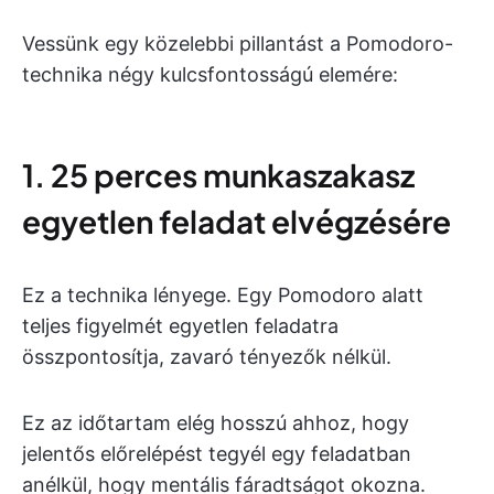
Vessünk egy közelebbi pillantást a Pomodoro-
technika négy kulcsfontosságú elemére:
1. 25 perces munkaszakasz
egyetlen feladat elvégzésére
Ez a technika lényege. Egy Pomodoro alatt
teljes figyelmét egyetlen feladatra
összpontosítja, zavaró tényezők nélkül.
Ez az időtartam elég hosszú ahhoz, hogy
jelentős előrelépést tegyél egy feladatban
anélkül, hogy mentális fáradtságot okozna.