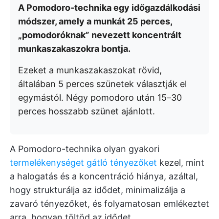
A Pomodoro-technika egy időgazdálkodási
módszer, amely a munkát 25 perces,
„pomodoróknak” nevezett koncentrált
munkaszakaszokra bontja.
Ezeket a munkaszakaszokat rövid,
általában 5 perces szünetek választják el
egymástól. Négy pomodoro után 15–30
perces hosszabb szünet ajánlott.
A Pomodoro-technika olyan gyakori
termelékenységet gátló tényezőket
kezel, mint
a halogatás és a koncentráció hiánya, azáltal,
hogy strukturálja az idődet, minimalizálja a
zavaró tényezőket, és folyamatosan emlékeztet
arra, hogyan töltöd az idődet.