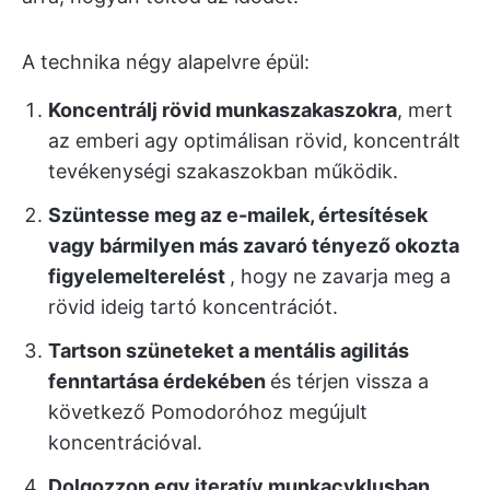
A technika négy alapelvre épül:
Koncentrálj rövid munkaszakaszokra
, mert
az emberi agy optimálisan rövid, koncentrált
tevékenységi szakaszokban működik.
Szüntesse meg az e-mailek, értesítések
vagy bármilyen más zavaró tényező okozta
figyelemelterelést
, hogy ne zavarja meg a
rövid ideig tartó koncentrációt.
Tartson szüneteket a mentális agilitás
fenntartása érdekében
és térjen vissza a
következő Pomodoróhoz megújult
koncentrációval.
Dolgozzon egy iteratív munkacyklusban,