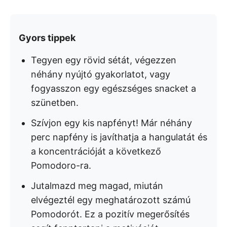
Gyors tippek
Tegyen egy rövid sétát, végezzen
néhány nyújtó gyakorlatot, vagy
fogyasszon egy egészséges snacket a
szünetben.
Szívjon egy kis napfényt! Már néhány
perc napfény is javíthatja a hangulatát és
a koncentrációját a következő
Pomodoro-ra.
Jutalmazd meg magad, miután
elvégeztél egy meghatározott számú
Pomodorót. Ez a pozitív megerősítés