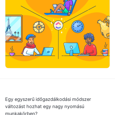
Egy egyszerű időgazdálkodási módszer
változást hozhat egy nagy nyomású
munkakörben?