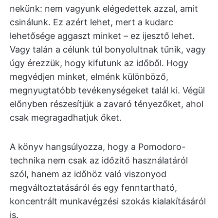
nekünk: nem vagyunk elégedettek azzal, amit
csinálunk. Ez azért lehet, mert a kudarc
lehetősége aggaszt minket – ez ijesztő lehet.
Vagy talán a célunk túl bonyolultnak tűnik, vagy
úgy érezzük, hogy kifutunk az időből. Hogy
megvédjen minket, elménk különböző,
megnyugtatóbb tevékenységeket talál ki. Végül
előnyben részesítjük a zavaró tényezőket, ahol
csak megragadhatjuk őket.
A könyv hangsúlyozza, hogy a Pomodoro-
technika nem csak az időzítő használatáról
szól, hanem az időhöz való viszonyod
megváltoztatásáról és egy fenntartható,
koncentrált munkavégzési szokás kialakításáról
is.