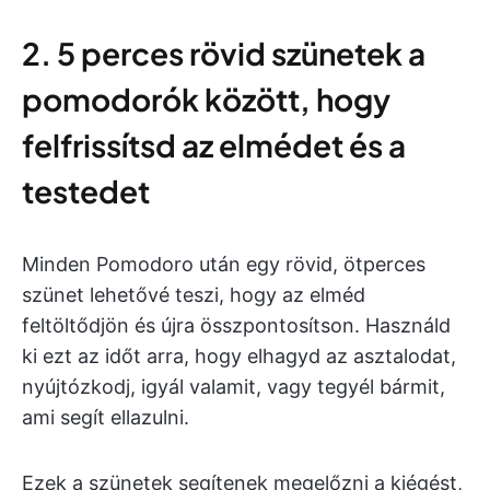
2. 5 perces rövid szünetek a
pomodorók között, hogy
felfrissítsd az elmédet és a
testedet
Minden Pomodoro után egy rövid, ötperces
szünet lehetővé teszi, hogy az elméd
feltöltődjön és újra összpontosítson. Használd
ki ezt az időt arra, hogy elhagyd az asztalodat,
nyújtózkodj, igyál valamit, vagy tegyél bármit,
ami segít ellazulni.
Ezek a szünetek segítenek megelőzni a kiégést,