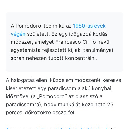
A Pomodoro-technika az
1980-as évek
végén
született. Ez egy időgazdálkodási
módszer, amelyet Francesco Cirillo nevű
egyetemista fejlesztett ki, aki tanulmányai
során nehezen tudott koncentrálni.
A halogatás elleni küzdelem módszerét keresve
kísérletezett egy paradicsom alakú konyhai
időzítővel (a „Pomodoro” az olasz szó a
paradicsomra), hogy munkáját kezelhető 25
perces időközökre ossza fel.