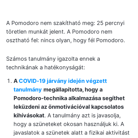
A Pomodoro nem szakítható meg: 25 percnyi
töretlen munkát jelent. A Pomodoro nem
osztható fel: nincs olyan, hogy fél Pomodoro.
Számos tanulmány igazolta ennek a
technikának a hatékonyságát:
A
COVID-19 járvány idején végzett
tanulmány
megállapította, hogy a
Pomodoro-technika alkalmazása segíthet
leküzdeni az önmotivációval kapcsolatos
kihívásokat
. A tanulmány azt is javasolja,
hogy a szüneteket okosan használjuk ki. A
javaslatok a szünetek alatt a fizikai aktivitást