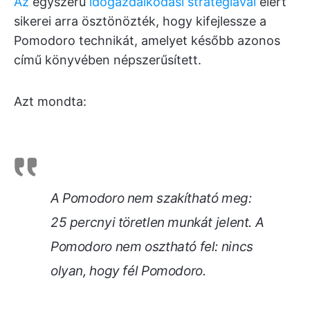
Az
egyszerű
időgazdálkodási stratégiával
elért
sikerei arra ösztönözték, hogy kifejlessze a
Pomodoro technikát, amelyet később azonos
című könyvében népszerűsített.
Azt mondta:
A Pomodoro nem szakítható meg:
25 percnyi töretlen munkát jelent. A
Pomodoro nem osztható fel: nincs
olyan, hogy fél Pomodoro.