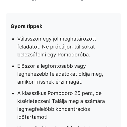
Gyors tippek
Válasszon egy jól meghatározott
feladatot. Ne próbáljon túl sokat
belezsúfolni egy Pomodoróba.
Először a legfontosabb vagy
legnehezebb feladatokat oldja meg,
amikor frissnek érzi magát.
A klasszikus Pomodoro 25 perc, de
kísérletezzen! Találja meg a számára
legmegfelelőbb koncentrációs
időtartamot!