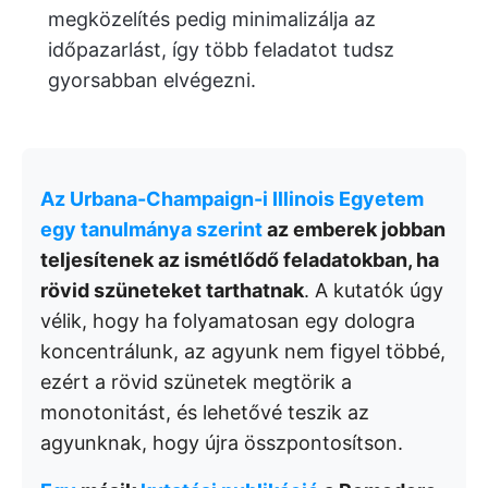
megközelítés pedig minimalizálja az
időpazarlást, így több feladatot tudsz
gyorsabban elvégezni.
Az Urbana-Champaign-i Illinois Egyetem
egy tanulmánya szerint
az emberek jobban
teljesítenek az ismétlődő feladatokban, ha
rövid szüneteket tarthatnak
. A kutatók úgy
vélik, hogy ha folyamatosan egy dologra
koncentrálunk, az agyunk nem figyel többé,
ezért a rövid szünetek megtörik a
monotonitást, és lehetővé teszik az
agyunknak, hogy újra összpontosítson.