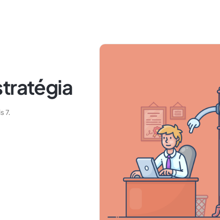
tratégia
s 7.