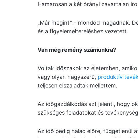
Hamarosan a két órányi zavartalan ir
„Már megint” – mondod magadnak. De 
és a figyelemeltereléshez vezetett.
Van még remény számunkra?
Voltak időszakok az életemben, amikor
vagy olyan nagyszerű,
produktív tevé
teljesen elszaladtak mellettem.
Az időgazdálkodás azt jelenti, hogy o
szükséges feladatokat és tevékenység
Az idő pedig halad előre, függetlenül a