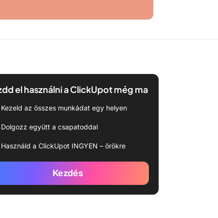
dd el használni a ClickUpot még ma
Kezeld az összes munkádat egy helyen
Dolgozz együtt a csapatoddal
Használd a ClickUpot INGYEN – örökre
Kezdés