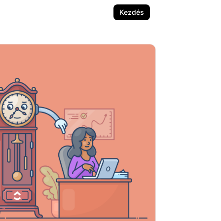
Kezdés