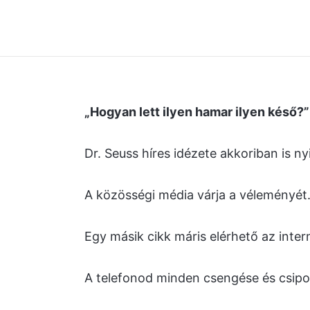
„Hogyan lett ilyen hamar ilyen késő?”
Dr. Seuss híres idézete akkoriban is n
A közösségi média várja a véleményét
Egy másik cikk máris elérhető az inter
A telefonod minden csengése és csip