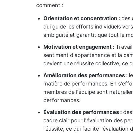
comment :
Orientation et concentration :
des o
qui guide les efforts individuels ve
ambiguïté et garantit que tout le m
Motivation et engagement :
Travail
sentiment d'appartenance et la cam
devient une réussite collective, ce 
Amélioration des performances :
l
matière de performances. En s'effor
membres de l'équipe sont naturellem
performances.
Évaluation des performances :
des 
cadre clair pour l'évaluation des pe
réussite, ce qui facilite l'évaluatio