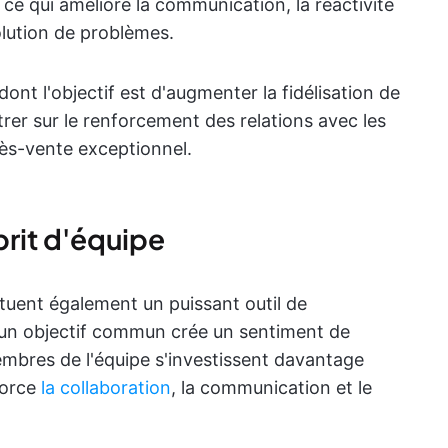
ce qui améliore la communication, la réactivité
lution de problèmes.
nt l'objectif est d'augmenter la fidélisation de
trer sur le renforcement des relations avec les
près-vente exceptionnel.
prit d'équipe
ituent également un puissant outil de
s un objectif commun crée un sentiment de
mbres de l'équipe s'investissent davantage
force
la collaboration
, la communication et le