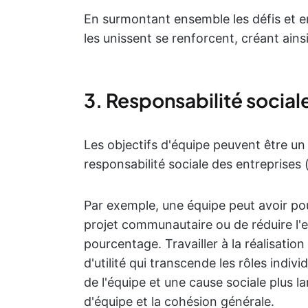
En surmontant ensemble les défis et en 
les unissent se renforcent, créant ain
3. Responsabilité social
Les objectifs d'équipe peuvent être un o
responsabilité sociale des entreprises 
Par exemple, une équipe peut avoir po
projet communautaire ou de réduire l'e
pourcentage. Travailler à la réalisatio
d'utilité qui transcende les rôles indi
de l'équipe et une cause sociale plus l
d'équipe et la cohésion générale.