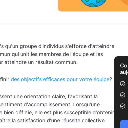
fs qu'un groupe d'individus s'efforce d'atteindre
un qui unit les membres de l'équipe et les
our atteindre un résultat commun.
Com
auj
finir
des objectifs efficaces pour votre équipe
?
sent une orientation claire, favorisant la
e sentiment d'accomplissement. Lorsqu'une
 bien définie, elle est plus susceptible d'obtenir
tre la satisfaction d'une réussite collective.