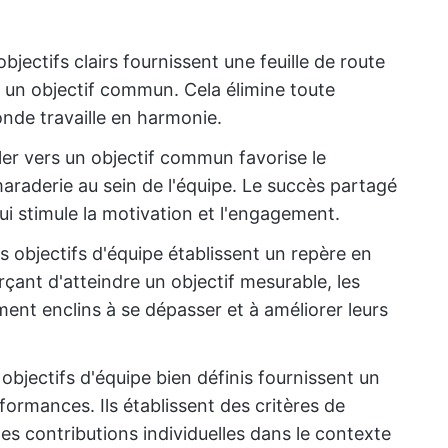
bjectifs clairs fournissent une feuille de route
rs un objectif commun. Cela élimine toute
onde travaille en harmonie.
ler vers un objectif commun favorise le
araderie au sein de l'équipe. Le succès partagé
qui stimule la motivation et l'engagement.
es objectifs d'équipe établissent un repère en
çant d'atteindre un objectif mesurable, les
ent enclins à se dépasser et à améliorer leurs
objectifs d'équipe bien définis fournissent un
rformances. Ils établissent des critères de
n des contributions individuelles dans le contexte