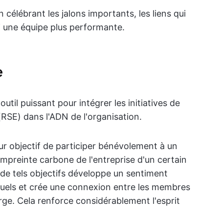
célébrant les jalons importants, les liens qui
si une équipe plus performante.
e
util puissant pour intégrer les initiatives de
(RSE) dans l'ADN de l'organisation.
ur objectif de participer bénévolement à un
mpreinte carbone de l'entreprise d'un certain
n de tels objectifs développe un sentiment
viduels et crée une connexion entre les membres
arge. Cela renforce considérablement l'esprit