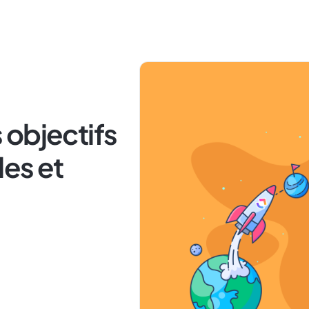
 objectifs
es et