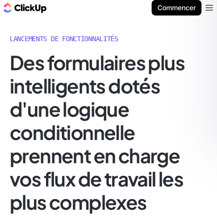
ClickUp Blog
Commencer
Ope
LANCEMENTS DE FONCTIONNALITÉS
Des formulaires plus
intelligents dotés
d'une logique
conditionnelle
prennent en charge
vos flux de travail les
plus complexes