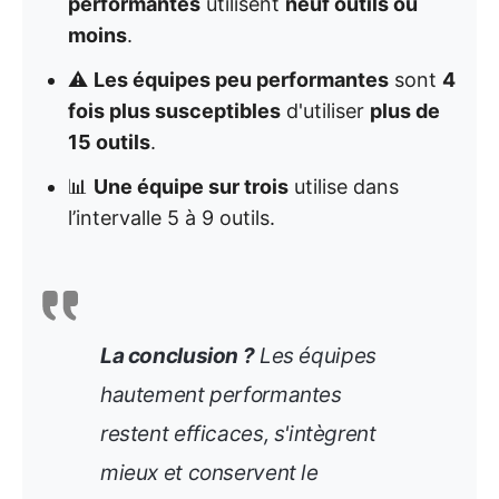
performantes
utilisent
neuf outils ou
moins
.
⚠️
Les équipes peu performantes
sont
4
fois plus susceptibles
d'utiliser
plus de
15 outils
.
📊
Une équipe sur trois
utilise dans
l’intervalle 5 à 9 outils.
La conclusion ?
Les équipes
hautement performantes
restent efficaces, s'intègrent
mieux et conservent le