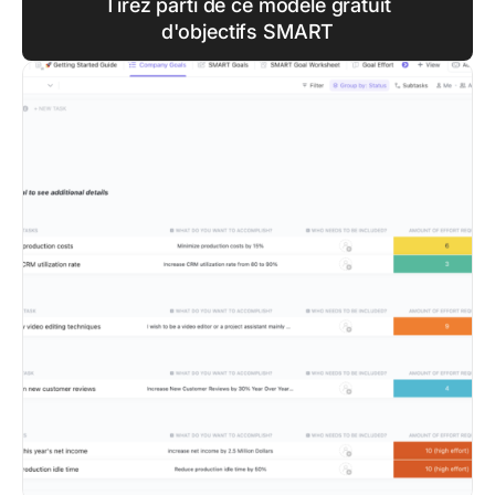
Tirez parti de ce modèle gratuit
d'objectifs SMART