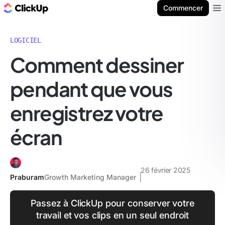
ClickUp Blog
Commencer
Ope
LOGICIEL
Comment dessiner
pendant que vous
enregistrez votre
écran
26 février 2025
Praburam
Growth Marketing Manager
Passez à ClickUp pour conserver votre
travail et vos clips en un seul endroit