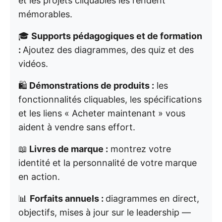
et les projets cliquables les rendent
mémorables.
🎓
Supports pédagogiques et de formation
:
Ajoutez des diagrammes, des quiz et des
vidéos.
🛍️
Démonstrations de produits :
les
fonctionnalités cliquables, les spécifications
et les liens « Acheter maintenant » vous
aident à vendre sans effort.
📖
Livres de marque :
montrez votre
identité et la personnalité de votre marque
en action.
📊
Forfaits annuels :
diagrammes en direct,
objectifs, mises à jour sur le leadership —