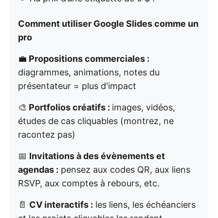
Comment utiliser Google Slides comme un
pro
💼
Propositions commerciales :
diagrammes, animations, notes du
présentateur = plus d'impact
🎨
Portfolios créatifs :
images, vidéos,
études de cas cliquables (montrez, ne
racontez pas)
📅
Invitations à des évènements et
agendas :
pensez aux codes QR, aux liens
RSVP, aux comptes à rebours, etc.
📄
CV interactifs :
les liens, les échéanciers