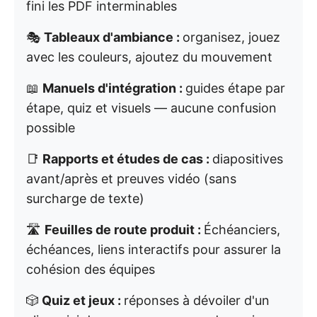
fini les PDF interminables
🎭
Tableaux d'ambiance :
organisez, jouez
avec les couleurs, ajoutez du mouvement
📖
Manuels d'intégration :
guides étape par
étape, quiz et visuels — aucune confusion
possible
📑
Rapports et études de cas :
diapositives
avant/après et preuves vidéo (sans
surcharge de texte)
🛣️
Feuilles de route produit :
Échéanciers,
échéances, liens interactifs pour assurer la
cohésion des équipes
🎲
Quiz et jeux :
réponses à dévoiler d'un