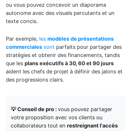
ou vous pouvez concevoir un diaporama
autonome avec des visuels percutants et un
texte concis.
Par exemple,
les
modèles de présentations
commerciales
sont
parfaits pour partager des
stratégies et obtenir des financements, tandis
que les
plans exécutifs à 30, 60 et 90 jours
aident les chefs de projet à définir des jalons et
des progressions clairs.
💡 Conseil de pro :
vous pouvez partager
votre proposition avec vos clients ou
collaborateurs tout en
restreignant l'accès