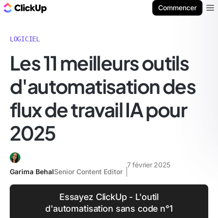
ClickUp Blog
Commencer
Ope
LOGICIEL
Les 11 meilleurs outils
d'automatisation des
flux de travail IA pour
2025
7 février 2025
Garima Behal
Senior Content Editor
Essayez ClickUp - L'outil
d'automatisation sans code n°1