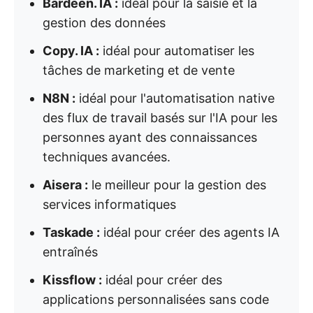
Bardeen. IA :
idéal pour la saisie et la
gestion des données
Copy. IA :
idéal pour automatiser les
tâches de marketing et de vente
N8N :
idéal pour l'automatisation native
des flux de travail basés sur l'IA pour les
personnes ayant des connaissances
techniques avancées.
Aisera :
le meilleur pour la gestion des
services informatiques
Taskade :
idéal pour créer des agents IA
entraînés
Kissflow :
idéal pour créer des
applications personnalisées sans code