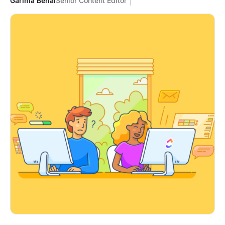
Garima Behal
Senior Content Editor