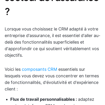
?
Lorsque vous choisissez le CRM adapté à votre
entreprise d'assurance, il est essentiel d'aller au-
delà des fonctionnalités superficielles et
d'approfondir ce qui soutient véritablement vos
objectifs.
Voici les
composants CRM
essentiels sur
lesquels vous devez vous concentrer en termes
de fonctionnalités, d'évolutivité et d'expérience
client :
Flux de travail personnalisables :
adaptez