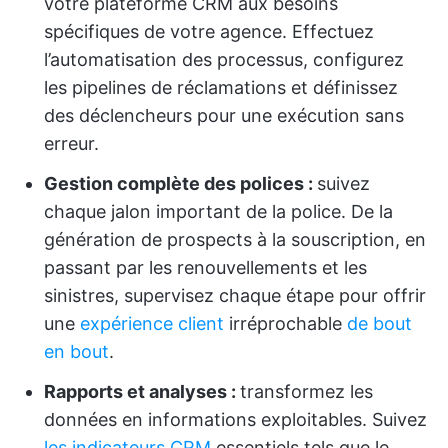
votre plateforme CRM aux besoins
spécifiques de votre agence. Effectuez
l’automatisation des processus, configurez
les pipelines de réclamations et définissez
des déclencheurs pour une exécution sans
erreur.
Gestion complète des polices :
suivez
chaque jalon important de la police. De la
génération de prospects à la souscription, en
passant par les renouvellements et les
sinistres, supervisez chaque étape pour offrir
une
expérience client
irréprochable
de bout
en bout
.
Rapports et analyses :
transformez les
données en informations exploitables. Suivez
les indicateurs CRM
essentiels tels que le