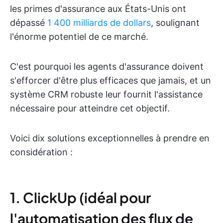
les primes d'assurance aux États-Unis ont
dépassé
1 400 milliards de dollars
, soulignant
l'énorme potentiel de ce marché.
C'est pourquoi les agents d'assurance doivent
s'efforcer d'être plus efficaces que jamais, et un
système CRM robuste leur fournit l'assistance
nécessaire pour atteindre cet objectif.
Voici dix solutions exceptionnelles à prendre en
considération :
1. ClickUp (idéal pour
l'automatisation des flux de