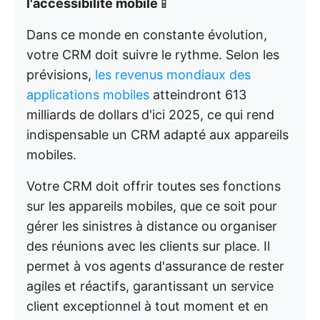
l'accessibilité mobile
📱
Dans ce monde en constante évolution,
votre CRM doit suivre le rythme. Selon les
prévisions,
les revenus mondiaux des
applications mobiles
atteindront 613
milliards de dollars d'ici 2025, ce qui rend
indispensable un CRM adapté aux appareils
mobiles.
Votre CRM doit offrir toutes ses fonctions
sur les appareils mobiles, que ce soit pour
gérer les sinistres à distance ou organiser
des réunions avec les clients sur place. Il
permet à vos agents d'assurance de rester
agiles et réactifs, garantissant un service
client exceptionnel à tout moment et en