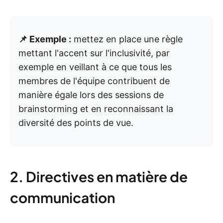
📌 Exemple :
mettez en place une règle
mettant l'accent sur l'inclusivité, par
exemple en veillant à ce que tous les
membres de l'équipe contribuent de
manière égale lors des sessions de
brainstorming et en reconnaissant la
diversité des points de vue.
2. Directives en matière de
communication