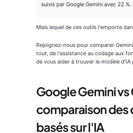
suivis par Google Gemini avec 22 %.
Mais lequel de ces outils l'emporte da
Rejoignez-nous pour comparer Gemini
tout, de l'assistance au codage aux fo
de vous aider à trouver le modèle d'IA
Google Gemini vs 
comparaison des o
basés sur l'IA