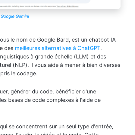
Google Gemini
us le nom de Google Bard, est un chatbot IA
ne des
meilleures alternatives à ChatGPT
.
inguistiques à grande échelle (LLM) et des
urel (NLP), il vous aide à mener à bien diverses
pris le codage.
er, générer du code, bénéficier d'une
es bases de code complexes à l'aide de
qui se concentrent sur un seul type d'entrée,
ages, l'audio, la vidéo et le code. Cette