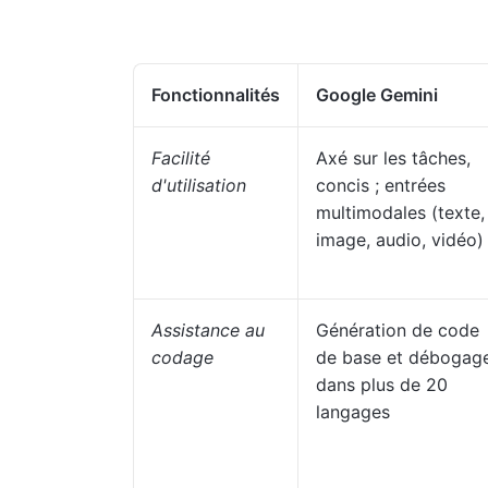
Fonctionnalités
Google Gemini
Facilité
Axé sur les tâches,
d'utilisation
concis ; entrées
multimodales (texte,
image, audio, vidéo)
Assistance au
Génération de code
codage
de base et débogag
dans plus de 20
langages