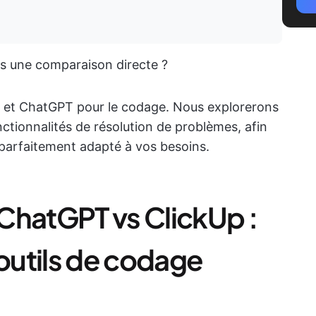
ns une comparaison directe ?
 et ChatGPT pour le codage. Nous explorerons
nctionnalités de résolution de problèmes, afin
 parfaitement adapté à vos besoins.
ChatGPT vs ClickUp :
utils de codage