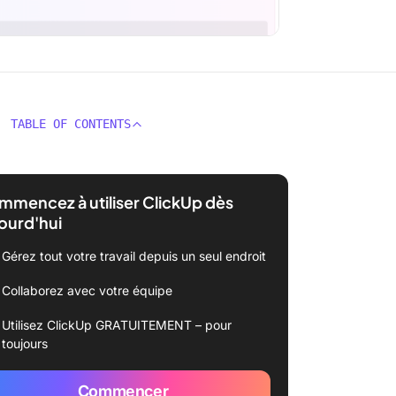
TABLE OF CONTENTS
mencez à utiliser ClickUp dès
ourd'hui
Gérez tout votre travail depuis un seul endroit
Collaborez avec votre équipe
Utilisez ClickUp GRATUITEMENT – pour
toujours
Commencer