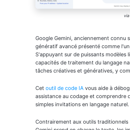
via
Google Gemini, anciennement connu so
génératif avancé présenté comme l'u
S'appuyant sur de puissants modèles l
capacités de traitement du langage nat
tâches créatives et génératives, y com
Cet
outil de code IA
vous aide à débogu
assistance au codage et comprendre d
simples invitations en langage naturel.
Contrairement aux outils traditionnels 
Gemini prend en charge le texte, les im