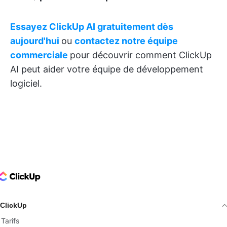
Essayez ClickUp AI gratuitement dès
aujourd'hui
ou
contactez notre équipe
commerciale
pour découvrir comment ClickUp
AI peut aider votre équipe de développement
logiciel.
ClickUp Logo
ClickUp
Tarifs