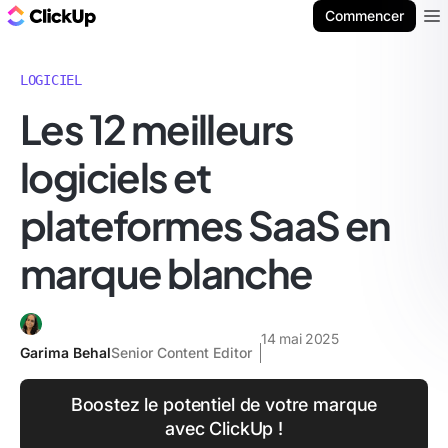
ClickUp Blog
Commencer
Ope
LOGICIEL
Les 12 meilleurs
logiciels et
plateformes SaaS en
marque blanche
14 mai 2025
Garima Behal
Senior Content Editor
Boostez le potentiel de votre marque
avec ClickUp !