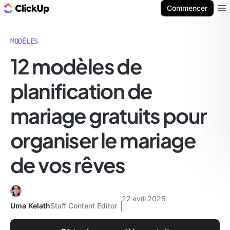
ClickUp Blog
Commencer
Ope
MODÈLES
12 modèles de
planification de
mariage gratuits pour
organiser le mariage
de vos rêves
22 avril 2025
Uma Kelath
Staff Content Editor