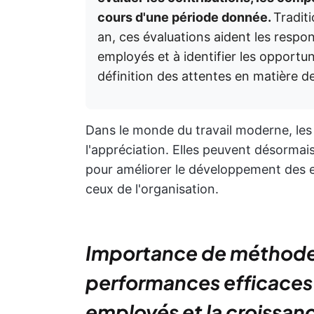
cours d'une période donnée.
Tradit
an, ces évaluations aident les respo
employés et à identifier les opportun
définition des attentes en matière d
Dans le monde du travail moderne, les
l'appréciation. Elles peuvent désormais
pour améliorer le développement des em
ceux de l'organisation.
Importance de méthodes
performances efficaces
employés et la croissanc