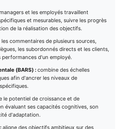
 managers et les employés travaillent
spécifiques et mesurables, suivre les progrès
on de la réalisation des objectifs.
e les commentaires de plusieurs sources,
ègues, les subordonnés directs et les clients,
des performances d'un employé.
entale (BARS) :
combine des échelles
ques afin d'ancrer les niveaux de
pécifiques.
e le potentiel de croissance et de
 évaluant ses capacités cognitives, son
ité d'adaptation.
 :
aligne des objectifs ambitieux sur des