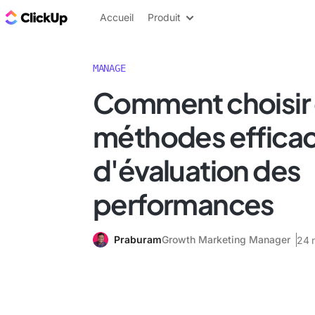
ClickUp Blog
Accueil
Produit
MANAGE
Comment choisir
méthodes effica
d'évaluation des
performances
Praburam
Growth Marketing Manager
24 