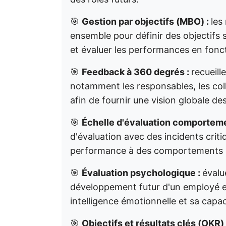
🎯
Gestion par objectifs (MBO) :
les
ensemble pour définir des objectifs 
et évaluer les performances en foncti
🎯
Feedback à 360 degrés :
recueill
notamment les responsables, les coll
afin de fournir une vision globale 
🎯
Échelle d'évaluation comportem
d'évaluation avec des incidents criti
performance à des comportements s
🎯
Évaluation psychologique :
évalu
développement futur d'un employé en
intelligence émotionnelle et sa capac
🎯
Objectifs et résultats clés (OKR)