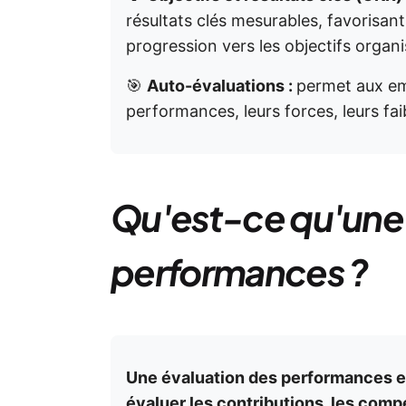
résultats clés mesurables, favorisant
progression vers les objectifs organi
🎯
Auto-évaluations :
permet aux em
performances, leurs forces, leurs fai
Qu'est-ce qu'une 
performances ?
Une évaluation des performances es
évaluer les contributions, les comp