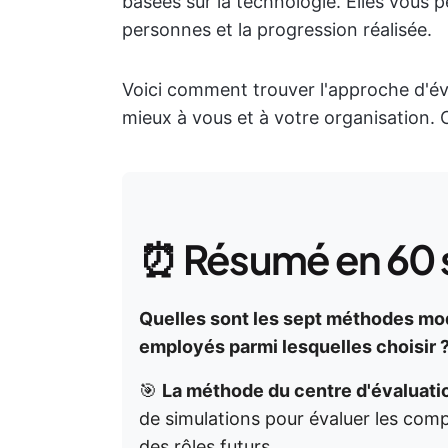
basées sur la technologie. Elles vous p
personnes et la progression réalisée.
Voici comment trouver l'approche d'év
mieux à vous et à votre organisation. C
⏰ Résumé en 60 
Quelles sont les sept méthodes mo
employés parmi lesquelles choisir 
🎯
La méthode du centre d'évaluati
de simulations pour évaluer les com
des rôles futurs.