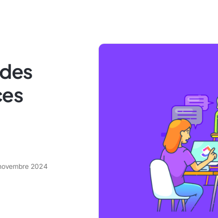
 des
ces
novembre 2024