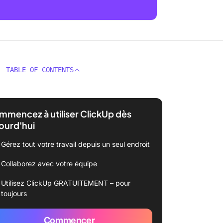
TABLE OF CONTENTS
mencez à utiliser ClickUp dès
ourd'hui
Gérez tout votre travail depuis un seul endroit
Collaborez avec votre équipe
Utilisez ClickUp GRATUITEMENT – pour
toujours
Commencer