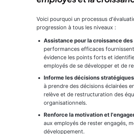
Voici pourquoi un processus d'évaluatio
progression à tous les niveaux :
Assistance pour la croissance des
performances efficaces fournissent
évidence les points forts et identif
employés de se développer et de re
Informe les décisions stratégiques
à prendre des décisions éclairées e
relève et de restructuration des équi
organisationnels.
Renforce la motivation et l'engag
aux employés de rester engagés, mo
développement.