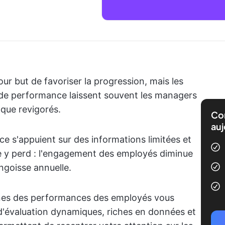
r but de favoriser la progression, mais les
 de performance laissent souvent les managers
 que revigorés.
Com
auj
e s'appuient sur des informations limitées et
e y perd : l'engagement des employés diminue
ngoisse annuelle.
nes des performances des employés vous
d'évaluation dynamiques, riches en données et