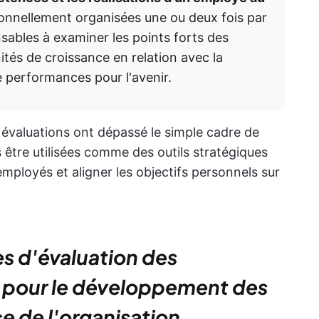
ionnellement organisées une ou deux fois par
nsables à examiner les points forts des
ités de croissance en relation avec la
e performances pour l'avenir.
 évaluations ont dépassé le simple cadre de
 être utilisées comme des outils stratégiques
ployés et aligner les objectifs personnels sur
 d'évaluation des
 pour le développement des
e de l'organisation