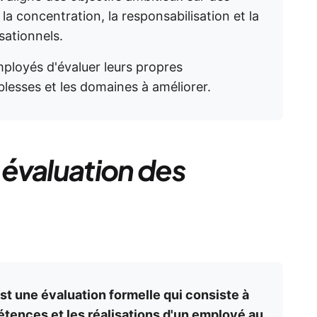
 la concentration, la responsabilisation et la
sationnels.
ployés d'évaluer leurs propres
blesses et les domaines à améliorer.
évaluation des
t une évaluation formelle qui consiste à
étences et les réalisations d'un employé au