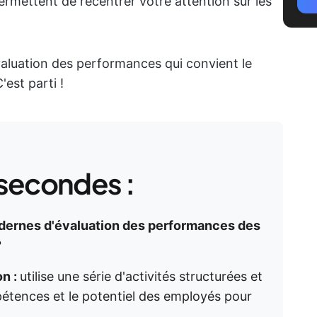
ermettent de recentrer votre attention sur les
aluation des performances qui convient le
'est parti !
secondes :
dernes d'évaluation des performances des
?
on :
utilise une série d'activités structurées et
pétences et le potentiel des employés pour