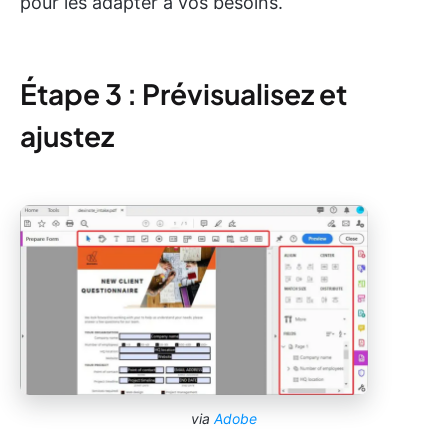
pour les adapter à vos besoins.
Étape 3 : Prévisualisez et
ajustez
via
Adobe